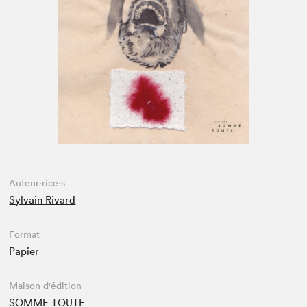
Espace enseignant·e·s
Espace pro
Auteur·rice·s
Sylvain Rivard
Format
Papier
Maison d'édition
SOMME TOUTE