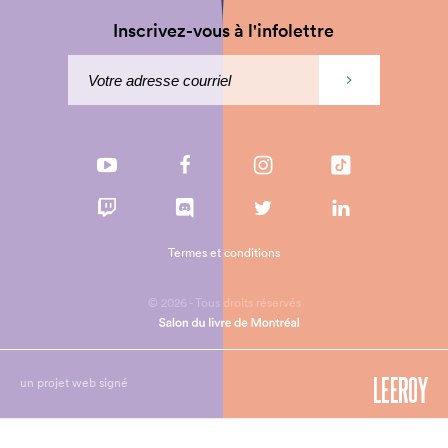
Inscrivez-vous à l'infolettre
Termes et conditions
© 2026 - Tous droits réservés
un projet web signé