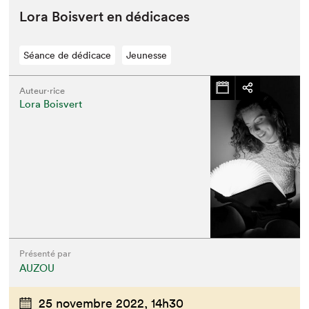
Lora Boisvert en dédicaces
Séance de dédicace
Jeunesse
Auteur·rice
Lora Boisvert
Présenté par
AUZOU
25 novembre 2022,
14h30