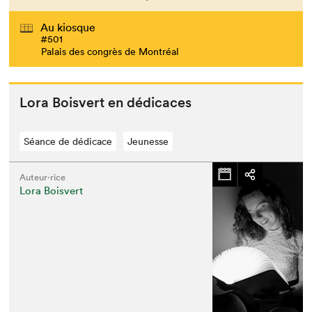
Au kiosque
#501
Palais des congrès de Montréal
Lora Boisvert en dédicaces
Séance de dédicace
Jeunesse
Auteur·rice
Lora Boisvert