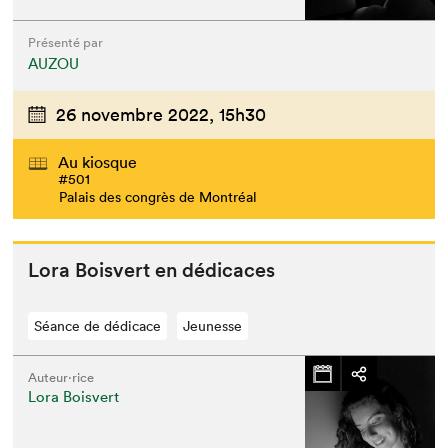
Présenté par
AUZOU
26 novembre 2022,
15h30
Au kiosque
#501
Palais des congrès de Montréal
Lora Boisvert en dédicaces
Séance de dédicace
Jeunesse
Auteur·rice
Lora Boisvert