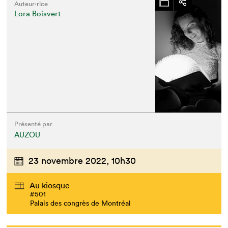
Auteur·rice
Lora Boisvert
Présenté par
AUZOU
23 novembre 2022,
10h30
Au kiosque
#501
Palais des congrès de Montréal