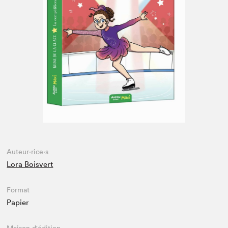
Espace enseignant·e·s
Espace pro
Auteur·rice·s
Lora Boisvert
Format
Papier