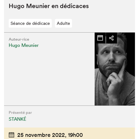
Hugo Meu­nier en dédicaces
Séance de dédicace
Adulte
Auteur·rice
Hugo Meunier
Présenté par
STANKÉ
25 novembre 2022,
19h00