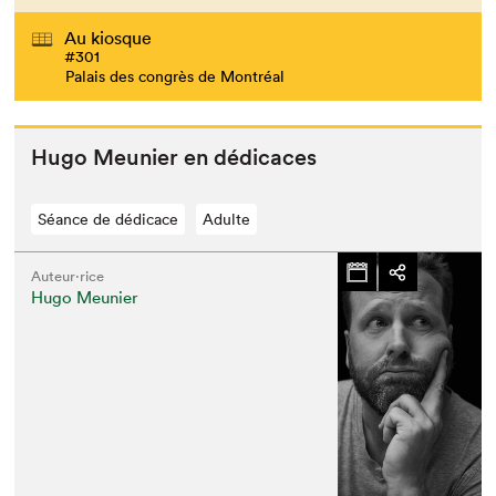
Au kiosque
#301
Palais des congrès de Montréal
Hugo Meu­nier en dédicaces
Séance de dédicace
Adulte
Auteur·rice
Hugo Meunier