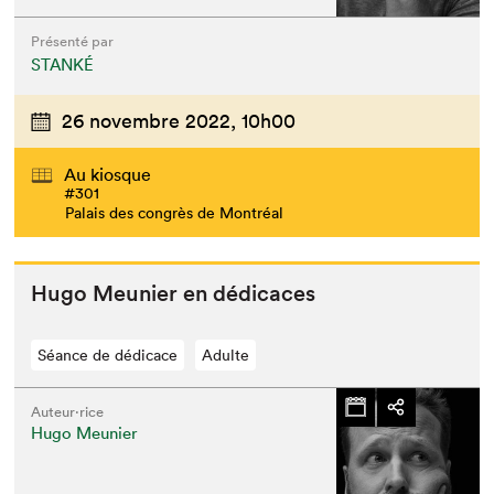
Présenté par
STANKÉ
26 novembre 2022,
10h00
Au kiosque
#301
Palais des congrès de Montréal
Hugo Meu­nier en dédicaces
Séance de dédicace
Adulte
Auteur·rice
Hugo Meunier