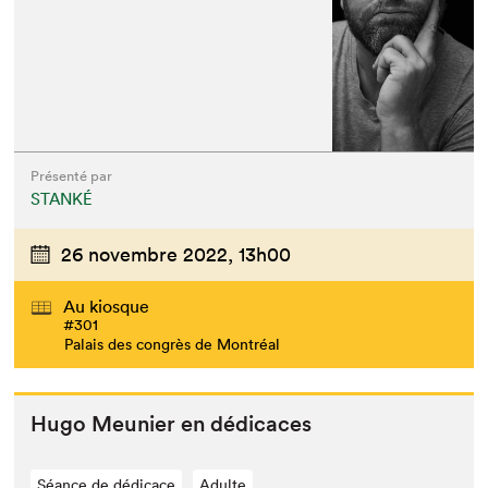
Présenté par
STANKÉ
26 novembre 2022,
13h00
Au kiosque
#301
Palais des congrès de Montréal
Hugo Meu­nier en dédicaces
Séance de dédicace
Adulte