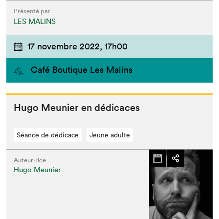
Présenté par
LES MALINS
17 novembre 2022,
17h00
Café Boutique Les Malins
Hugo Meu­nier en dédicaces
Séance de dédicace
Jeune adulte
Auteur·rice
Hugo Meunier