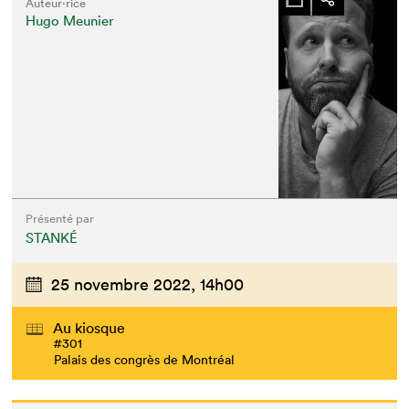
Auteur·rice
Hugo Meunier
Présenté par
STANKÉ
25 novembre 2022,
14h00
Au kiosque
#301
Palais des congrès de Montréal