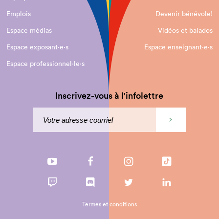
Emplois
Devenir bénévole!
Espace médias
Vidéos et balados
Espace exposant·e⋅s
Espace enseignant·e⋅s
Espace professionnel·le⋅s
Inscrivez-vous à l'infolettre
Termes et conditions