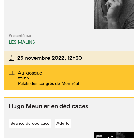
Présenté par
LES MALINS
25 novembre 2022,
12h30
Au kiosque
#1813
Palais des congrès de Montréal
Hugo Meu­nier en dédicaces
Séance de dédicace
Adulte