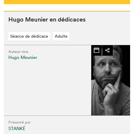
Que cherchez-vous?
Hugo Meu­nier en dédicaces
Séance de dédicace
Adulte
Auteur·rice
Hugo Meunier
Présenté par
STANKÉ