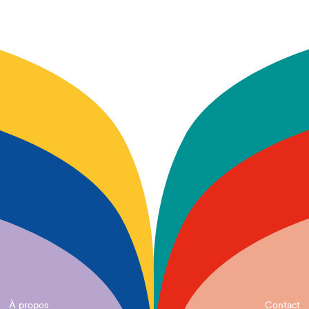
À propos
Contact