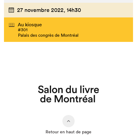
27 novembre 2022,
14h30
Au kiosque
#301
Palais des congrès de Montréal
Retour en haut de page