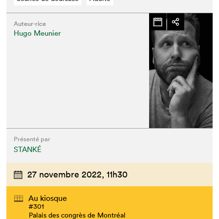
Auteur·rice
Hugo Meunier
Présenté par
STANKÉ
27 novembre 2022,
11h30
Au kiosque
#301
Palais des congrès de Montréal