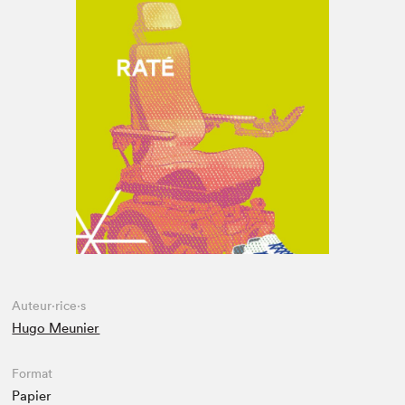
Espace enseignant·e·s
Espace pro
Auteur·rice·s
Hugo Meunier
Format
Papier