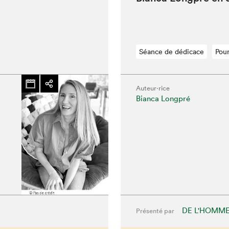
Séance de dédicace
Pour
Auteur·rice
Bianca Longpré
hez-vous?
DE L'HOMM
Présenté par