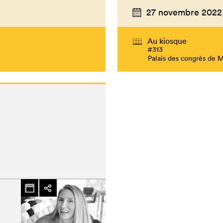
27 novembre 2022
Au kiosque
#313
Palais des congrès de 