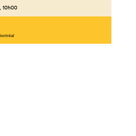
,
10h00
Fermer
Montréal