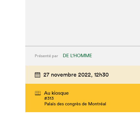
DE L'HOMME
Présenté par
27 novembre 2022,
12h30
Au kiosque
#313
Palais des congrès de Montréal