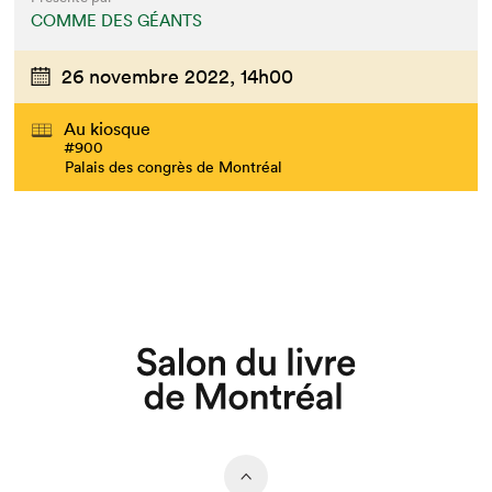
COMME DES GÉANTS
Que cherchez-vous?
26 novembre 2022,
14h00
Au kiosque
#900
Palais des congrès de Montréal