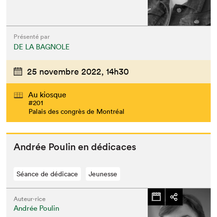
Présenté par
DE LA BAGNOLE
25 novembre 2022,
14h30
Au kiosque
#201
Palais des congrès de Montréal
Andrée Poulin en dédicaces
Séance de dédicace
Jeunesse
Auteur·rice
Andrée Poulin