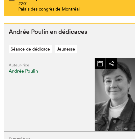
#201
Palais des congrès de Montréal
Andrée Poulin en dédicaces
Séance de dédicace
Jeunesse
Auteur·rice
Andrée Poulin
Présenté par