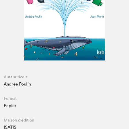
Espace enseignant·e·s
Espace pro
Auteur·rice·s
Andrée Poulin
Format
Papier
Maison d'édition
ISATIS