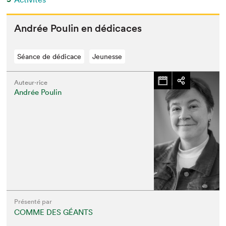
Andrée Poulin en dédicaces
Séance de dédicace
Jeunesse
Auteur·rice
Andrée Poulin
Présenté par
COMME DES GÉANTS