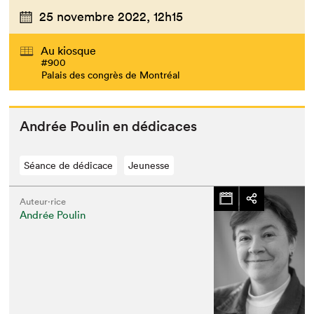
25 novembre 2022,
12h15
Au kiosque
#900
Palais des congrès de Montréal
Andrée Poulin en dédicaces
Séance de dédicace
Jeunesse
Auteur·rice
Andrée Poulin