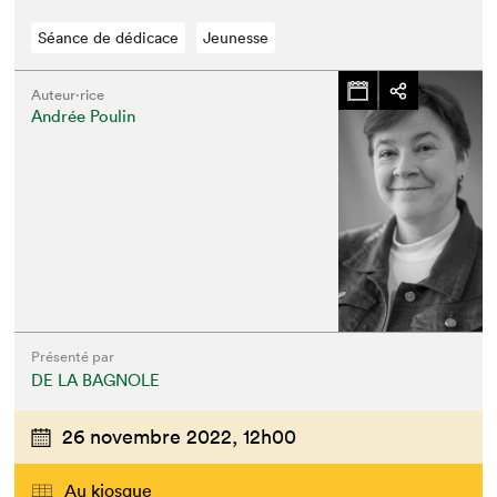
Séance de dédicace
Jeunesse
Auteur·rice
Andrée Poulin
Présenté par
DE LA BAGNOLE
26 novembre 2022,
12h00
Au kiosque