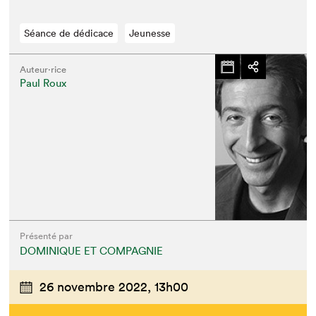
Séance de dédicace
Jeunesse
Auteur·rice
Paul Roux
Présenté par
DOMINIQUE ET COMPAGNIE
26 novembre 2022,
13h00