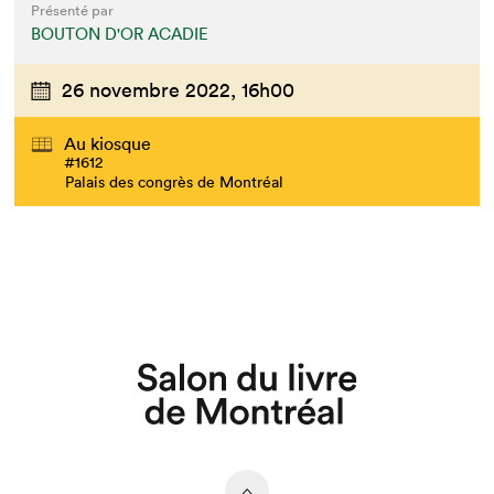
Présenté par
BOUTON D'OR ACADIE
26 novembre 2022,
16h00
Au kiosque
#1612
Palais des congrès de Montréal