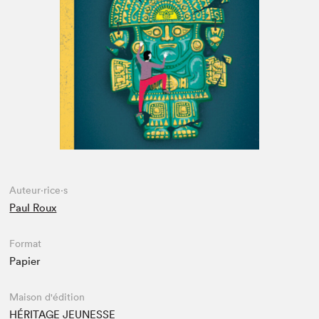
Espace enseignant·e·s
Espace pro
Auteur·rice·s
Paul Roux
Format
Papier
Maison d'édition
HÉRITAGE JEUNESSE