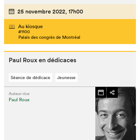
25 novembre 2022,
17h00
Au kiosque
#1100
Palais des congrès de Montréal
Paul Roux en dédicaces
Séance de dédicace
Jeunesse
Auteur·rice
Paul Roux