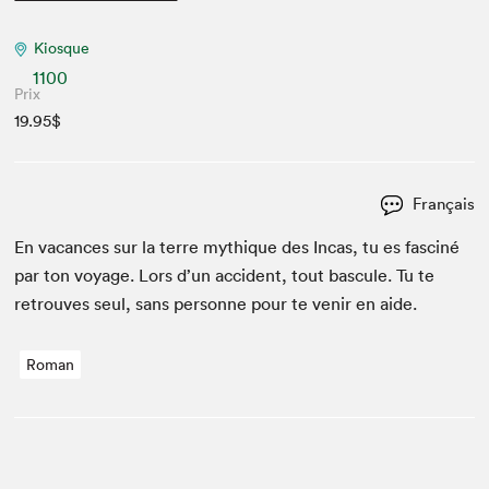
Kiosque
1100
Prix
19.95$
Français
En vacances sur la terre mythique des Incas, tu es fasciné
par ton voy­age. Lors d’un acci­dent, tout bas­cule. Tu te
retrou­ves seul, sans per­son­ne pour te venir en aide.
Roman