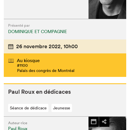
Présenté par
DOMINIQUE ET COMPAGNIE
26 novembre 2022,
10h00
Au kiosque
#1100
Palais des congrès de Montréal
Paul Roux en dédicaces
Séance de dédicace
Jeunesse
Auteur·rice
Paul Roux