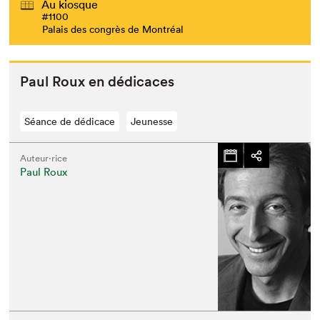
Au kiosque
#1100
Palais des congrès de Montréal
Paul Roux en dédicaces
Séance de dédicace
Jeunesse
Auteur·rice
Paul Roux
Que cherchez-vous?