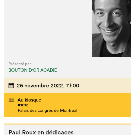
Présenté par
BOUTON D'OR ACADIE
26 novembre 2022,
11h00
Au kiosque
#1612
Palais des congrès de Montréal
Paul Roux en dédicaces