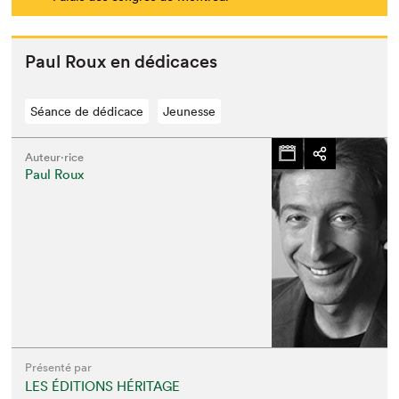
Paul Roux en dédicaces
Séance de dédicace
Jeunesse
Auteur·rice
Paul Roux
Présenté par
LES ÉDITIONS HÉRITAGE