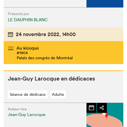
Présenté par
LE DAUPHIN BLANC
24 novembre 2022,
14h00
Au kiosque
#1904
Palais des congrès de Montréal
Jean-Guy Larocque en dédicaces
Séance de dédicace
Adulte
Auteur·rice
Jean-Guy Larocque