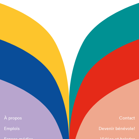
À propos
Contact
Emplois
Devenir bénévole!