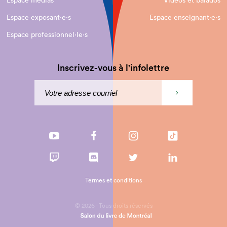
Espace médias
Vidéos et balados
Espace exposant·e⋅s
Espace enseignant·e⋅s
Espace professionnel·le⋅s
Inscrivez-vous à l'infolettre
Termes et conditions
© 2026 - Tous droits réservés