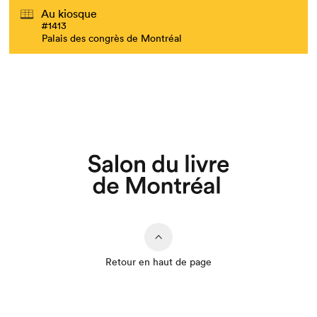
Au kiosque
#1413
Palais des congrès de Montréal
Retour en haut de page
Que cherchez-vous?