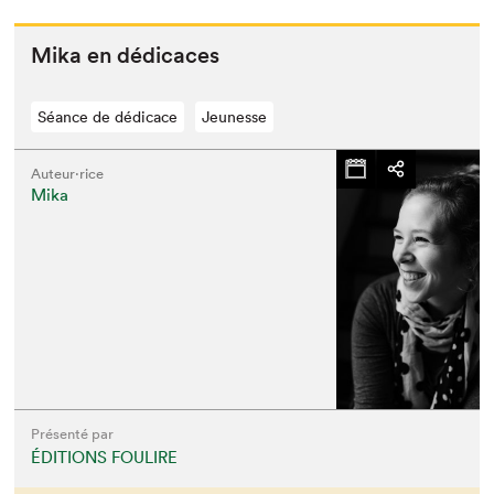
Mika en dédicaces
Séance de dédicace
Jeunesse
Auteur·rice
Mika
Présenté par
ÉDITIONS FOULIRE