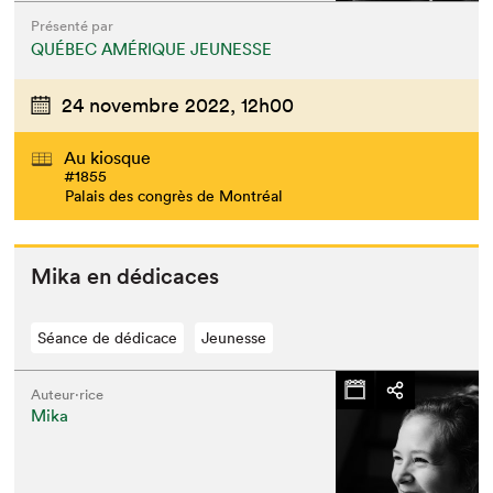
Présenté par
QUÉBEC AMÉRIQUE JEUNESSE
24 novembre 2022,
12h00
Au kiosque
#1855
Palais des congrès de Montréal
Mika en dédicaces
Séance de dédicace
Jeunesse
Auteur·rice
Mika