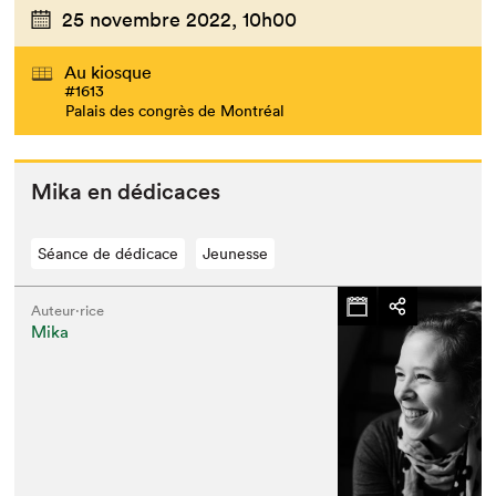
25 novembre 2022,
10h00
Au kiosque
#1613
Palais des congrès de Montréal
Mika en dédicaces
Séance de dédicace
Jeunesse
Auteur·rice
Mika