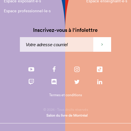
Espace exposant·e⋅s
Espace enseignant·e⋅s
Espace professionnel·le⋅s
Inscrivez-vous à l'infolettre
Termes et conditions
© 2026 - Tous droits réservés