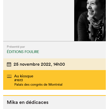
Présenté par
ÉDITIONS FOULIRE
25 novembre 2022,
14h00
Au kiosque
#1613
Palais des congrès de Montréal
Que cherchez-vous?
Mika en dédicaces