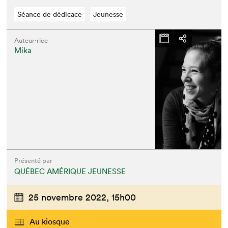
Séance de dédicace
Jeunesse
Auteur·rice
Mika
Présenté par
QUÉBEC AMÉRIQUE JEUNESSE
25 novembre 2022,
15h00
Au kiosque