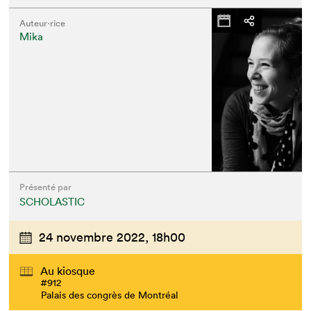
Auteur·rice
Mika
Présenté par
SCHOLASTIC
24 novembre 2022,
18h00
Au kiosque
#912
Palais des congrès de Montréal