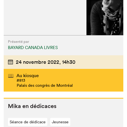
Présenté par
BAYARD CANADA LIVRES
24 novembre 2022,
14h30
Au kiosque
#813
Palais des congrès de Montréal
Mika en dédicaces
Séance de dédicace
Jeunesse