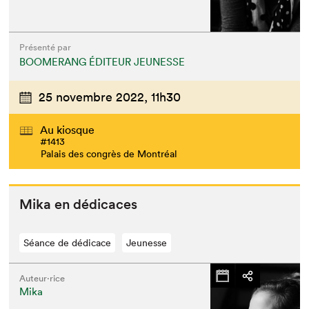
Présenté par
BOOMERANG ÉDITEUR JEUNESSE
25 novembre 2022,
11h30
Au kiosque
#1413
Palais des congrès de Montréal
Mika en dédicaces
Séance de dédicace
Jeunesse
Auteur·rice
Mika