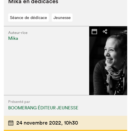
Mika en dédicaces
Séance de dédicace
Jeunesse
Auteur·rice
Mika
Présenté par
BOOMERANG ÉDITEUR JEUNESSE
24 novembre 2022,
10h30