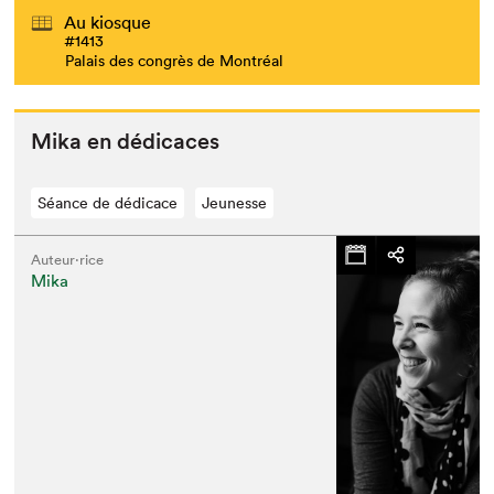
Au kiosque
#1413
Palais des congrès de Montréal
Mika en dédicaces
Séance de dédicace
Jeunesse
Auteur·rice
Mika