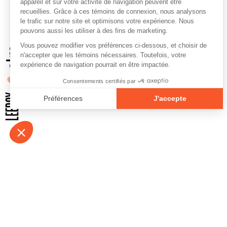
À propos
Contact
Emplois
Devenir bénévo