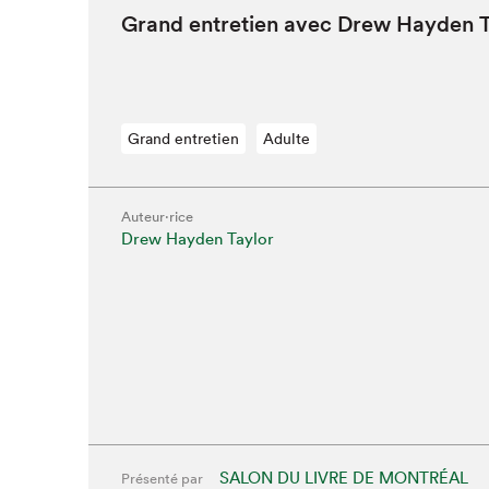
Grand entre­tien avec Drew Hay­den 
Que cherc
Grand entretien
Adulte
Auteur·rice
Drew Hayden Taylor
SALON DU LIVRE DE MONTRÉAL
Présenté par