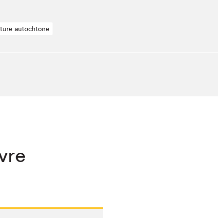
ature autochtone
ivre