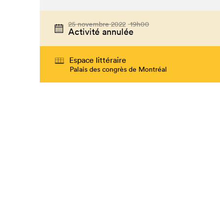
25 novembre 2022
19h00
Activité annulée
Espace littéraire
Palais des congrès de Montréal