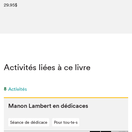
29.95$
Activités liées à ce livre
8
Activités
Manon Lam­bert en dédicaces
Séance de dédicace
Pour tou⋅te⋅s