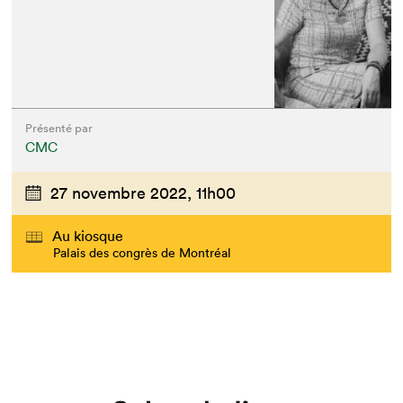
Présenté par
CMC
27 novembre 2022,
11h00
Au kiosque
Palais des congrès de Montréal