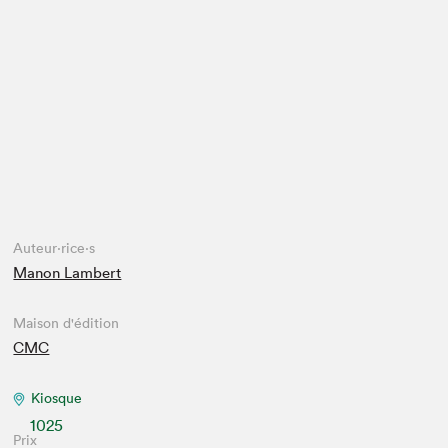
Espace enseignant·e·s
Espace pro
Auteur·rice·s
Manon Lambert
Maison d'édition
CMC
Kiosque
1025
Prix