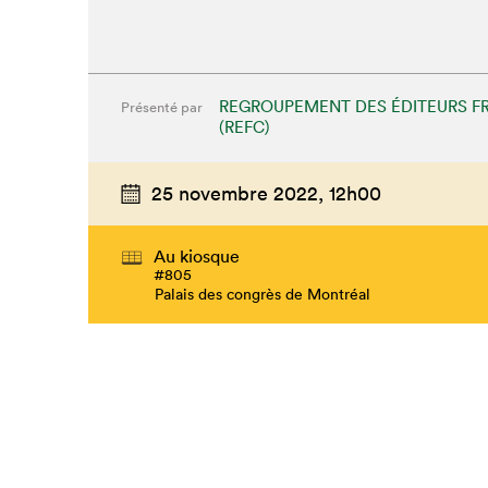
REGROUPEMENT DES ÉDITEURS F
Présenté par
(REFC)
25 novembre 2022,
12h00
Au kiosque
#805
Palais des congrès de Montréal