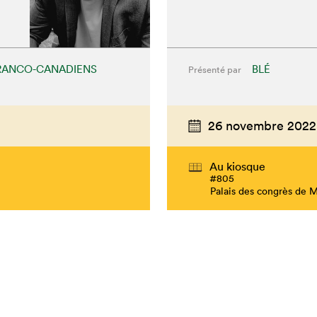
RANCO-CANADIENS
BLÉ
Présenté par
26 novembre 2022
Au kiosque
#805
Palais des congrès de 