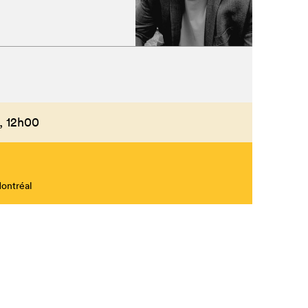
Fermer
,
12h00
Montréal