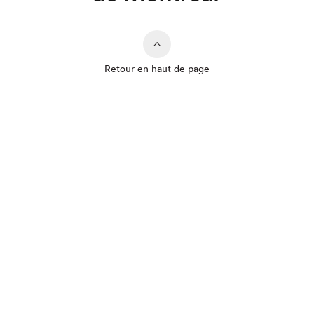
Que cherchez-vous?
Retour en haut de page