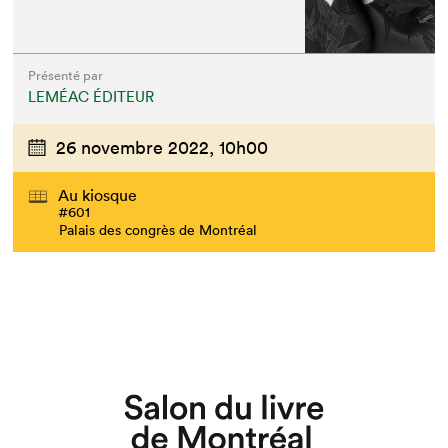
Présenté par
LEMÉAC ÉDITEUR
26 novembre 2022,
10h00
Au kiosque
#601
Palais des congrès de Montréal