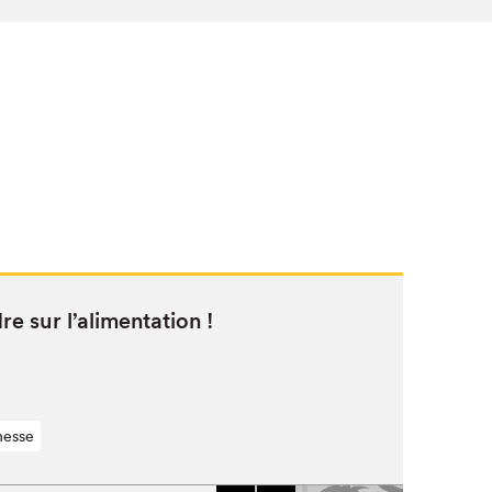
re sur l’alimentation !
nesse