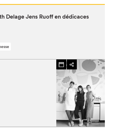
beth Delage Jens Ruoff en dédicaces
nesse