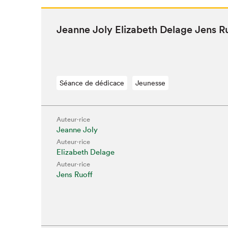
Jeanne Joly Eliz­a­beth Delage Jens 
Séance de dédicace
Jeunesse
Auteur·rice
Jeanne Joly
Auteur·rice
Elizabeth Delage
Auteur·rice
Jens Ruoff
Que cherc