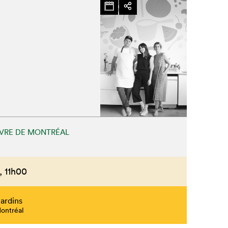
IVRE DE MONTRÉAL
,
11h00
ardins
Montréal