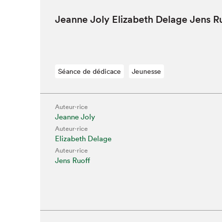
Jeanne Joly Eliz­a­beth Delage Jens 
Séance de dédicace
Jeunesse
Auteur·rice
Jeanne Joly
Auteur·rice
Elizabeth Delage
Auteur·rice
Jens Ruoff