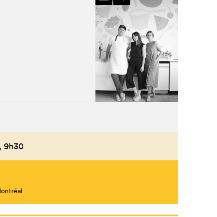
,
9h30
Montréal