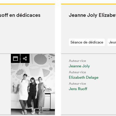
Ruoff en dédicaces
Jeanne Joly Eliz­a­
Séance de dédicace
Jeu
Auteur·rice
Jeanne Joly
Auteur·rice
Elizabeth Delage
Auteur·rice
Jens Ruoff
hez-vous?