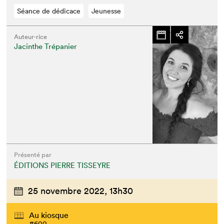
Séance de dédicace
Jeunesse
Auteur·rice
Jacinthe Trépanier
Présenté par
ÉDITIONS PIERRE TISSEYRE
25 novembre 2022,
13h30
Au kiosque
#600