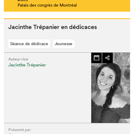
Palais des congrès de Montréal
Jacinthe Tré­panier en dédicaces
Séance de dédicace
Jeunesse
Auteur·rice
Jacinthe Trépanier
Présenté par