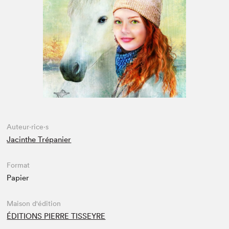
Espace enseignant·e·s
Espace pro
Auteur·rice·s
Jacinthe Trépanier
Format
Papier
Maison d'édition
ÉDITIONS PIERRE TISSEYRE