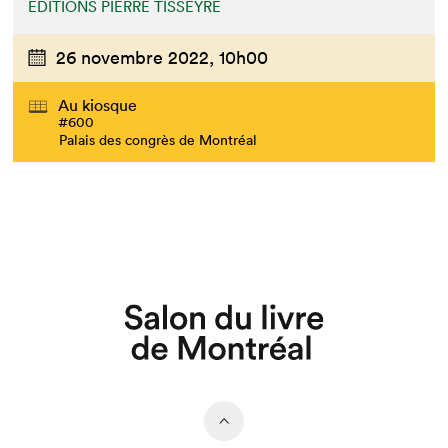
ÉDITIONS PIERRE TISSEYRE
26 novembre 2022,
10h00
Au kiosque
#600
Palais des congrès de Montréal