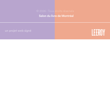
© 2026 - Tous droits réservés
un projet web signé