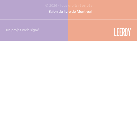
© 2026 - Tous droits réservés
un projet web signé