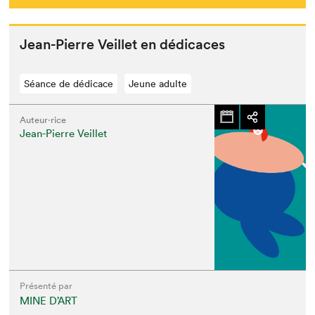
Jean-Pierre Veil­let en dédicaces
Séance de dédicace
Jeune adulte
Auteur·rice
Jean-Pierre Veillet
Présenté par
MINE D’ART