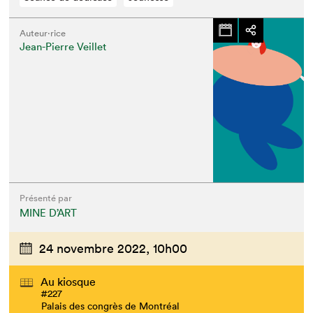
Auteur·rice
Jean-Pierre Veillet
Présenté par
MINE D’ART
24 novembre 2022,
10h00
Au kiosque
#227
Palais des congrès de Montréal