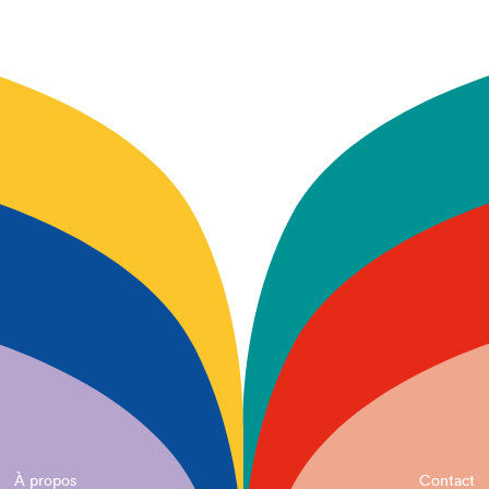
À propos
Contact