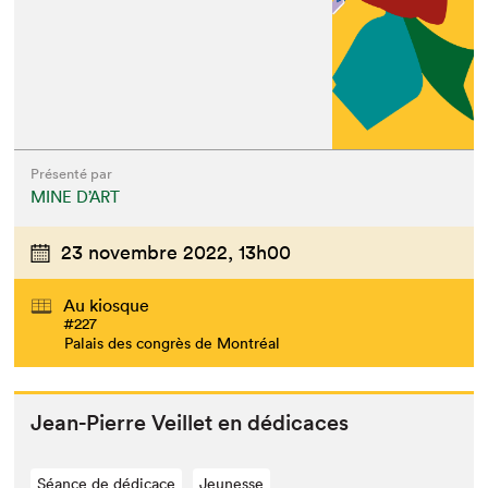
Présenté par
MINE D’ART
23 novembre 2022,
13h00
Au kiosque
#227
Palais des congrès de Montréal
Jean-Pierre Veil­let en dédicaces
Séance de dédicace
Jeunesse