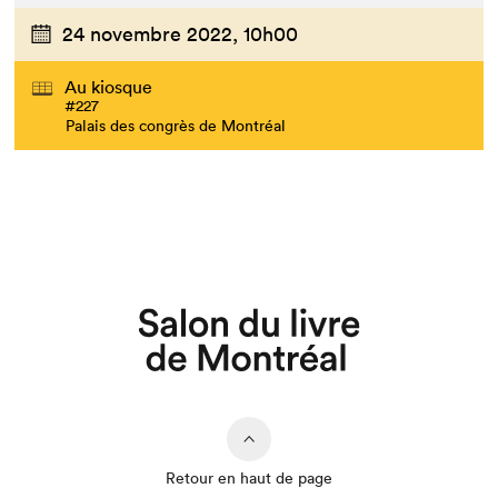
24 novembre 2022,
10h00
Au kiosque
#227
Palais des congrès de Montréal
Que cherchez-vous?
Retour en haut de page