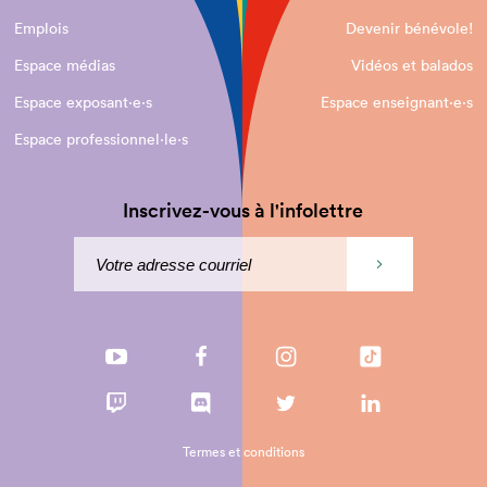
Emplois
Devenir bénévole!
Espace médias
Vidéos et balados
Espace exposant·e⋅s
Espace enseignant·e⋅s
Espace professionnel·le⋅s
Inscrivez-vous à l'infolettre
Termes et conditions