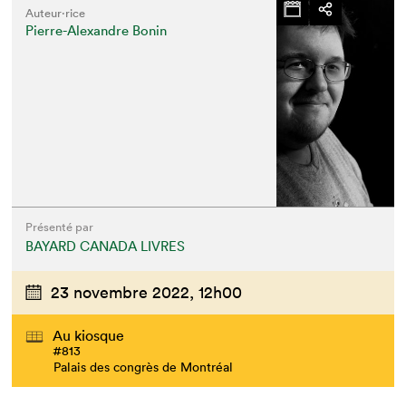
Auteur·rice
Pierre-Alexandre Bonin
Présenté par
BAYARD CANADA LIVRES
23 novembre 2022,
12h00
Au kiosque
#813
Palais des congrès de Montréal