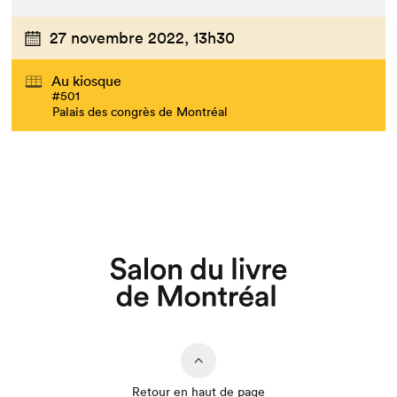
27 novembre 2022,
13h30
Au kiosque
#501
Palais des congrès de Montréal
Retour en haut de page