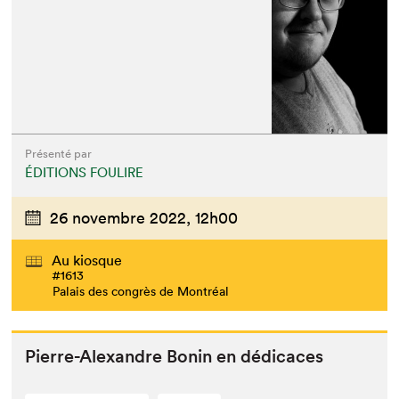
Présenté par
ÉDITIONS FOULIRE
26 novembre 2022,
12h00
Au kiosque
#1613
Palais des congrès de Montréal
Pierre-Alexan­dre Bonin en dédicaces