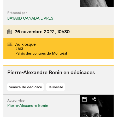
Présenté par
BAYARD CANADA LIVRES
26 novembre 2022,
10h30
Au kiosque
#813
Palais des congrès de Montréal
Pierre-Alexan­dre Bonin en dédicaces
Séance de dédicace
Jeunesse
Auteur·rice
Pierre-Alexandre Bonin