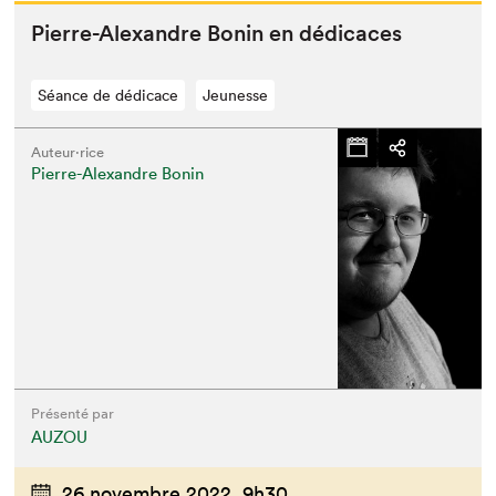
Pierre-Alexan­dre Bonin en dédicaces
Séance de dédicace
Jeunesse
Auteur·rice
Pierre-Alexandre Bonin
Présenté par
AUZOU
26 novembre 2022,
9h30