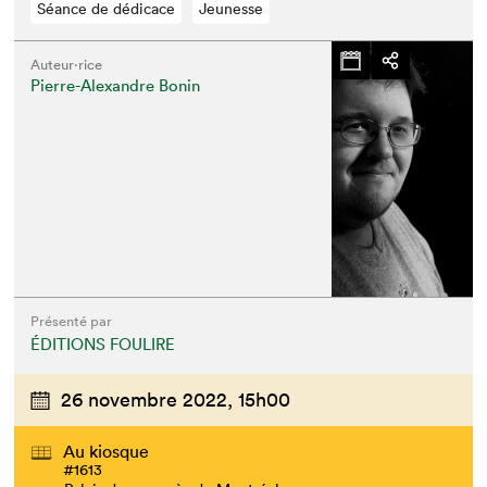
Séance de dédicace
Jeunesse
Auteur·rice
Pierre-Alexandre Bonin
Présenté par
ÉDITIONS FOULIRE
26 novembre 2022,
15h00
Au kiosque
#1613