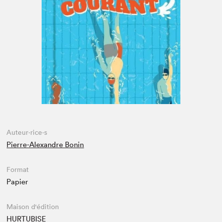
Espace enseignant·e·s
Espace pro
Auteur·rice·s
Pierre-Alexandre Bonin
Format
Papier
Maison d'édition
HURTUBISE