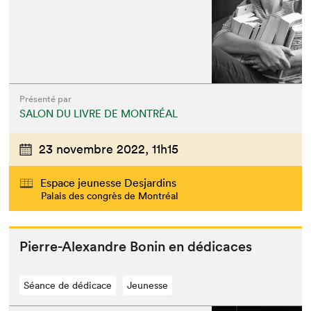
Présenté par
SALON DU LIVRE DE MONTRÉAL
23 novembre 2022,
11h15
Espace jeunesse Desjardins
Palais des congrès de Montréal
Pierre-Alexan­dre Bonin en dédicaces
Séance de dédicace
Jeunesse