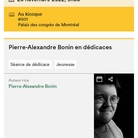
Au kiosque
#501
Palais des congrès de Montréal
Pierre-Alexan­dre Bonin en dédicaces
Séance de dédicace
Jeunesse
Auteur·rice
Pierre-Alexandre Bonin