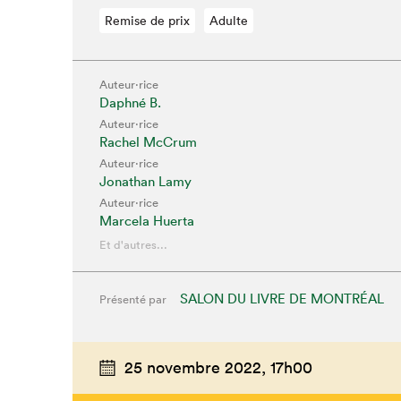
Que cherc
Remise de prix
Adulte
Auteur·rice
Daphné B.
Auteur·rice
Rachel McCrum
Auteur·rice
Jonathan Lamy
Auteur·rice
Marcela Huerta
Et d'autres...
SALON DU LIVRE DE MONTRÉAL
Présenté par
25 novembre 2022,
17h00