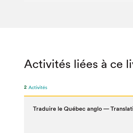
SLM 2020
SLM 2019
SLM 2018
Activités liées à ce l
2
Activités
Traduire le Québec anglo — Trans­lat­