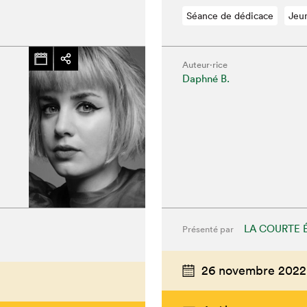
hez-vous?
Séance de dédicace
Jeu
Auteur·rice
Daphné B.
LA COURTE 
Présenté par
26 novembre 2022