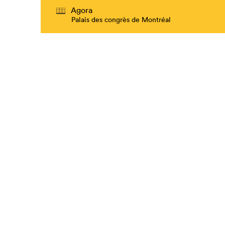
Agora
Palais des congrès de Montréal