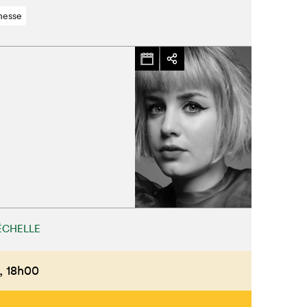
nesse
Fermer
ÉCHELLE
,
18h00