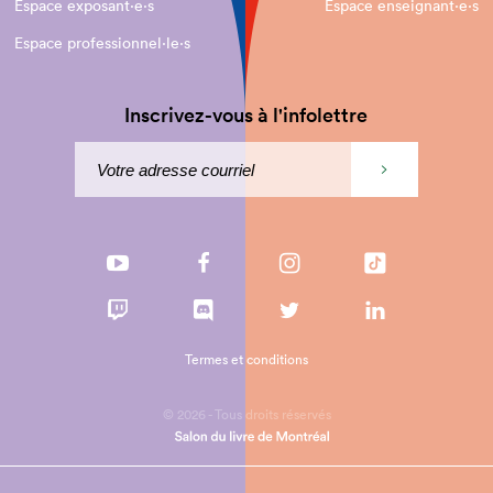
Espace exposant·e⋅s
Espace enseignant·e⋅s
Espace professionnel·le⋅s
Inscrivez-vous à l'infolettre
Termes et conditions
© 2026 - Tous droits réservés