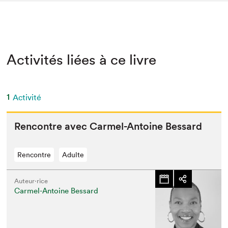
Activités liées à ce livre
1
Activité
Ren­con­tre avec Carmel-Antoine Bessard
Rencontre
Adulte
Auteur·rice
Carmel-Antoine Bessard