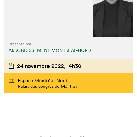
Présenté par
ARRONDISSEMENT MONTRÉAL-NORD
24 novembre 2022,
14h30
Espace Montréal-Nord
Palais des congrès de Montréal