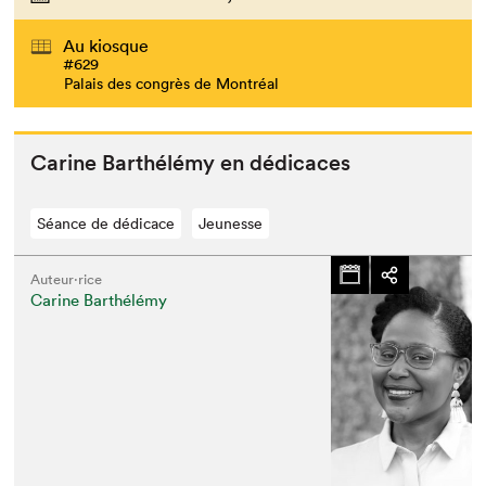
Au kiosque
#629
Palais des congrès de Montréal
Carine Barthélémy en dédicaces
Séance de dédicace
Jeunesse
Auteur·rice
Carine Barthélémy