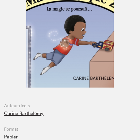
Espace enseignant·e·s
Espace pro
Auteur·rice·s
Carine Barthélémy
Format
Papier