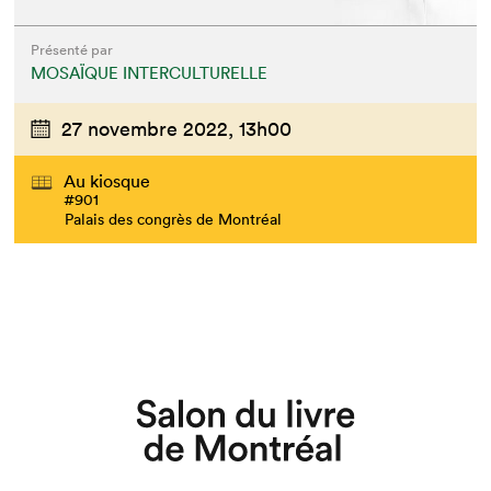
Présenté par
MOSAÏQUE INTERCULTURELLE
27 novembre 2022,
13h00
Au kiosque
#901
Palais des congrès de Montréal
Que cherchez-vous?