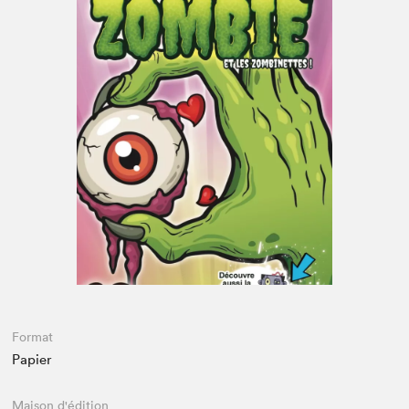
Espace enseignant·e·s
Espace pro
Format
Papier
Maison d'édition