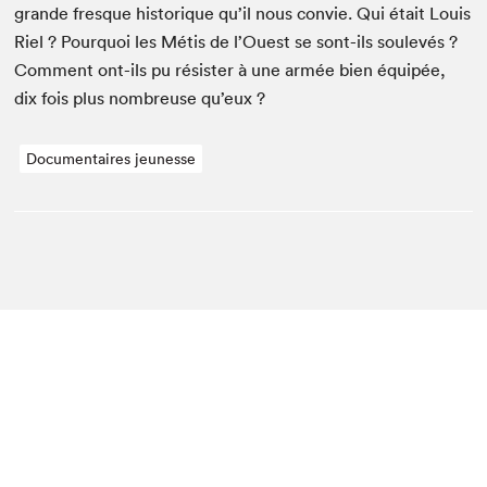
grande fresque his­torique qu’il nous con­vie. Qui était Louis
Riel ? Pourquoi les Métis de l’Ouest se sont-ils soulevés ?
Com­ment ont-ils pu résis­ter à une armée bien équipée,
dix fois plus nom­breuse qu’eux ?
Documentaires jeunesse