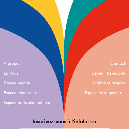
À propos
Contact
Emplois
Devenir bénévole!
Espace médias
Vidéos et balados
Espace exposant·e⋅s
Espace enseignant·e⋅s
Espace professionnel·le⋅s
Inscrivez-vous à l'infolettre