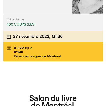
Présenté par
400 COUPS (LES)
27 novembre 2022,
13h30
Au kiosque
#1948
Palais des congrès de Montréal