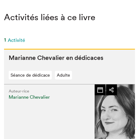
Activités liées à ce livre
1
Activité
Mar­i­anne Cheva­lier en dédicaces
Séance de dédicace
Adulte
Auteur·rice
Marianne Chevalier