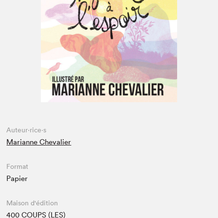
Espace enseignant·e·s
Espace pro
Auteur·rice·s
Marianne Chevalier
Format
Papier
Maison d'édition
400 COUPS (LES)