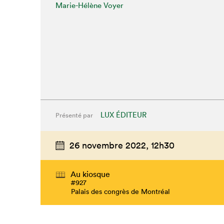
Marie-Hélène Voyer
LUX ÉDITEUR
Présenté par
26 novembre 2022,
12h30
Au kiosque
#927
Palais des congrès de Montréal