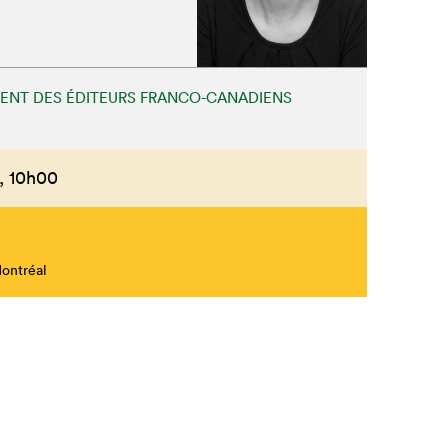
NT DES ÉDITEURS FRANCO-CANADIENS
,
10h00
Montréal
Fermer