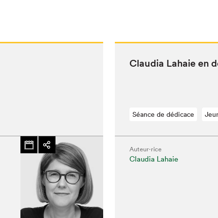
Clau­dia Lahaie en 
Séance de dédicace
Jeu
Auteur·rice
Claudia Lahaie