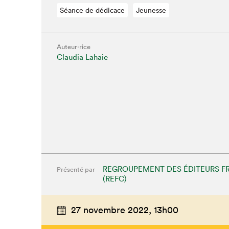
Séance de dédicace
Jeunesse
Auteur·rice
Claudia Lahaie
REGROUPEMENT DES ÉDITEURS F
Présenté par
(REFC)
27 novembre 2022,
13h00