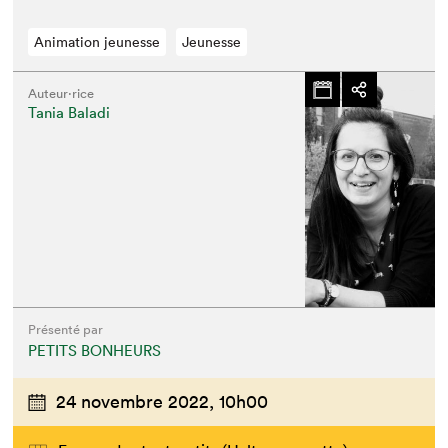
Animation jeunesse
Jeunesse
Auteur·rice
Tania Baladi
Présenté par
PETITS BONHEURS
24 novembre 2022,
10h00