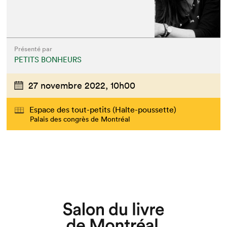
Présenté par
PETITS BONHEURS
27 novembre 2022,
10h00
Espace des tout-petits (Halte-poussette)
Palais des congrès de Montréal
Que cherchez-vous?