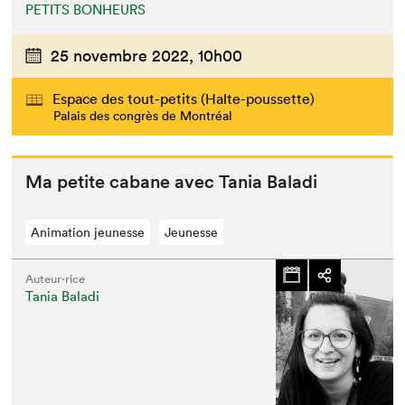
PETITS BONHEURS
25 novembre 2022,
10h00
Espace des tout-petits (Halte-poussette)
Palais des congrès de Montréal
Ma petite cabane avec Tania Baladi
Animation jeunesse
Jeunesse
Auteur·rice
Tania Baladi