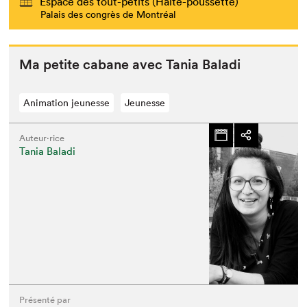
Espace des tout-petits (Halte-poussette)
Palais des congrès de Montréal
Ma petite cabane avec Tania Baladi
Animation jeunesse
Jeunesse
Auteur·rice
Tania Baladi
Présenté par