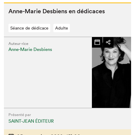
Anne-Marie Des­bi­ens en dédicaces
Séance de dédicace
Adulte
Auteur·rice
Anne-Marie Desbiens
Présenté par
SAINT-JEAN ÉDITEUR