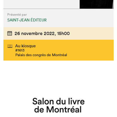
Présenté par
SAINT-JEAN ÉDITEUR
26 novembre 2022,
15h00
Au kiosque
#1613
Palais des congrès de Montréal
Que cherchez-vous?