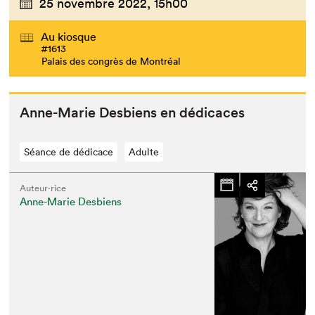
25 novembre 2022,
15h00
Au kiosque
#1613
Palais des congrès de Montréal
Anne-Marie Des­bi­ens en dédicaces
Séance de dédicace
Adulte
Auteur·rice
Anne-Marie Desbiens