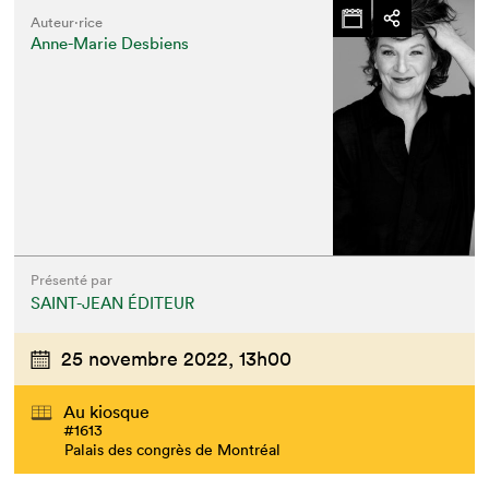
Auteur·rice
Anne-Marie Desbiens
Présenté par
SAINT-JEAN ÉDITEUR
25 novembre 2022,
13h00
Au kiosque
#1613
Palais des congrès de Montréal