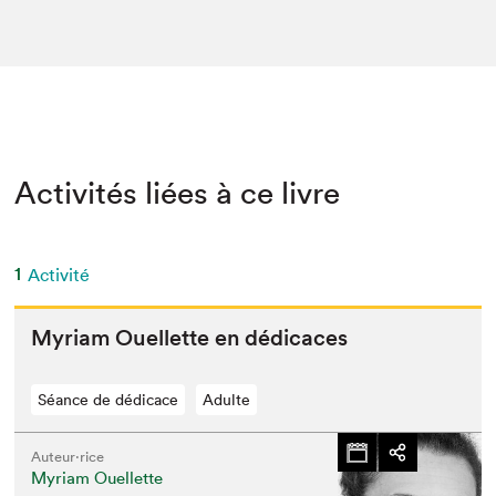
Activités liées à ce livre
1
Activité
Myr­i­am Ouel­lette en dédicaces
Séance de dédicace
Adulte
Auteur·rice
Myriam Ouellette