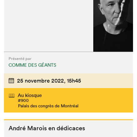
Présenté par
COMME DES GÉANTS
25 novembre 2022,
15h45
Au kiosque
#900
Palais des congrès de Montréal
André Marois en dédicaces