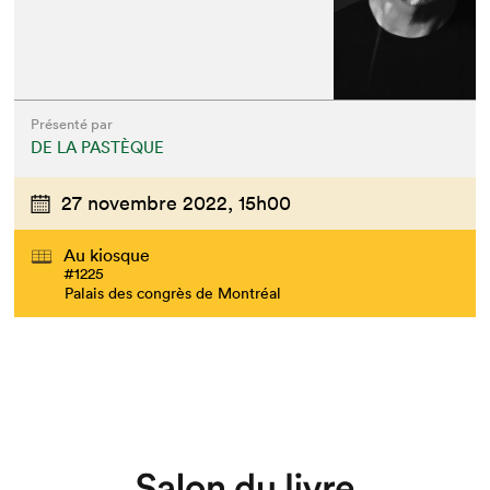
Que cherchez-vous?
Présenté par
DE LA PASTÈQUE
27 novembre 2022,
15h00
Au kiosque
#1225
Palais des congrès de Montréal