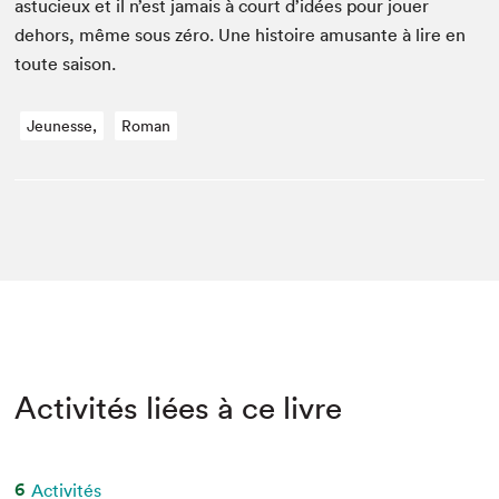
astu­cieux et il n’est jamais à court d’idées pour jouer
dehors, même sous zéro. Une his­toire amu­sante à lire en
toute saison.
Jeunesse,
Roman
Activités liées à ce livre
6
Activités