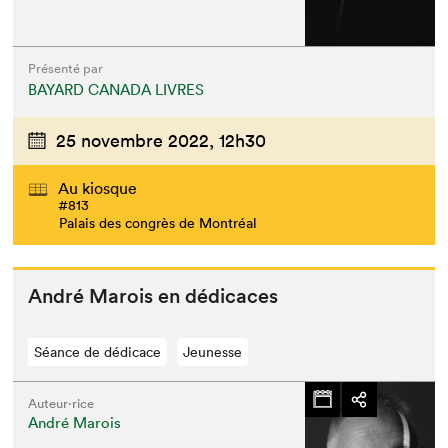
Présenté par
BAYARD CANADA LIVRES
25 novembre 2022,
12h30
Au kiosque
#813
Palais des congrès de Montréal
André Marois en dédicaces
Séance de dédicace
Jeunesse
Auteur·rice
André Marois