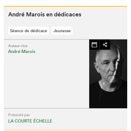
André Marois en dédicaces
Séance de dédicace
Jeunesse
Auteur·rice
André Marois
Présenté par
LA COURTE ÉCHELLE