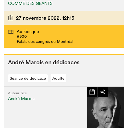
COMME DES GÉANTS
27 novembre 2022,
12h15
Au kiosque
#900
Palais des congrès de Montréal
André Marois en dédicaces
Séance de dédicace
Adulte
Auteur·rice
André Marois