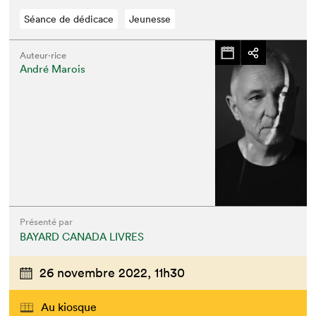
Séance de dédicace
Jeunesse
Auteur·rice
André Marois
Présenté par
BAYARD CANADA LIVRES
26 novembre 2022,
11h30
Au kiosque