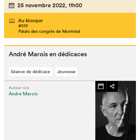
25 novembre 2022,
11h00
Au kiosque
#513
Palais des congrès de Montréal
André Marois en dédicaces
Séance de dédicace
Jeunesse
Auteur·rice
André Marois