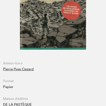
Espace enseignant·e·s
Espace pro
Auteur·rice·s
Pierre-Yves Cezard
Format
Papier
Maison d'édition
DE LA PASTÈQUE