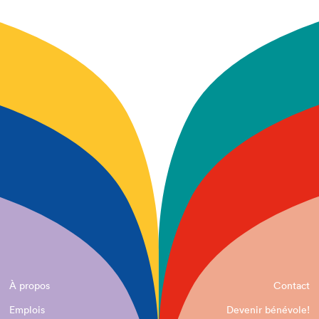
À propos
Contact
Emplois
Devenir bénévole!