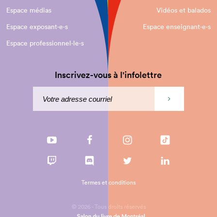
Espace médias
Vidéos et balados
Espace exposant·e⋅s
Espace enseignant·e⋅s
Espace professionnel·le⋅s
Inscrivez-vous à l'infolettre
Termes et conditions
© 2026 - Tous droits réservés