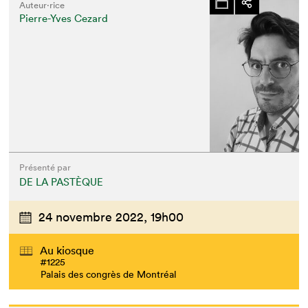
Auteur·rice
Pierre-Yves Cezard
Présenté par
DE LA PASTÈQUE
24 novembre 2022,
19h00
Au kiosque
#1225
Palais des congrès de Montréal