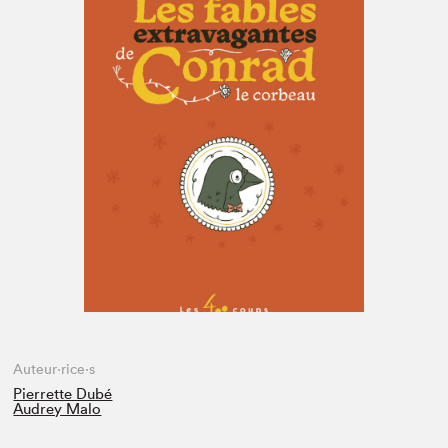
Espace enseignant·e·s
Espace pro
Auteur·rice·s
Pierrette Dubé
Audrey Malo