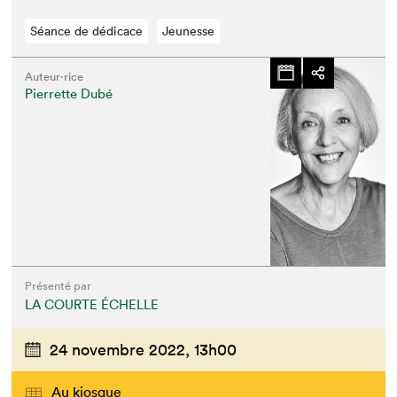
Séance de dédicace
Jeunesse
Auteur·rice
Pierrette Dubé
Présenté par
LA COURTE ÉCHELLE
24 novembre 2022,
13h00
Au kiosque