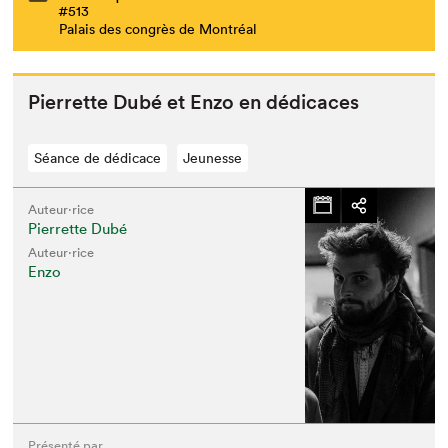
#513
Palais des congrès de Montréal
Pier­rette Dubé et Enzo en dédicaces
Séance de dédicace
Jeunesse
Auteur·rice
Pierrette Dubé
Auteur·rice
Enzo
Présenté par