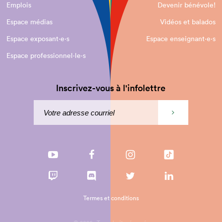
Emplois
Devenir bénévole!
Espace médias
Vidéos et balados
Espace exposant·e⋅s
Espace enseignant·e⋅s
Espace professionnel·le⋅s
Inscrivez-vous à l'infolettre
Termes et conditions