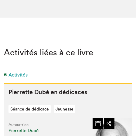
Activités liées à ce livre
6
Activités
Pier­rette Dubé en dédicaces
Séance de dédicace
Jeunesse
Auteur·rice
Pierrette Dubé