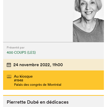
Présenté par
400 COUPS (LES)
24 novembre 2022,
11h00
Au kiosque
#1948
Palais des congrès de Montréal
Pier­rette Dubé en dédicaces