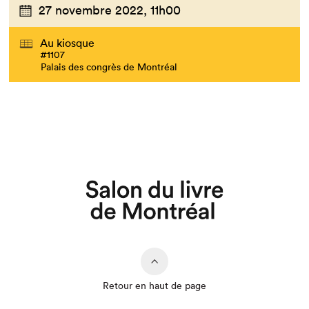
27 novembre 2022,
11h00
Au kiosque
#1107
Palais des congrès de Montréal
Retour en haut de page