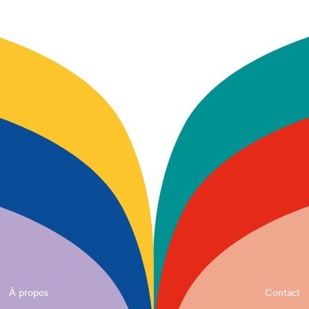
À propos
Contact