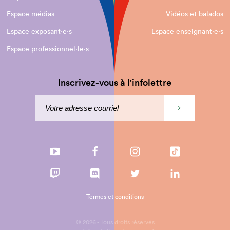
Espace médias
Vidéos et balados
Espace exposant·e⋅s
Espace enseignant·e⋅s
Espace professionnel·le⋅s
Inscrivez-vous à l'infolettre
Termes et conditions
© 2026 - Tous droits réservés