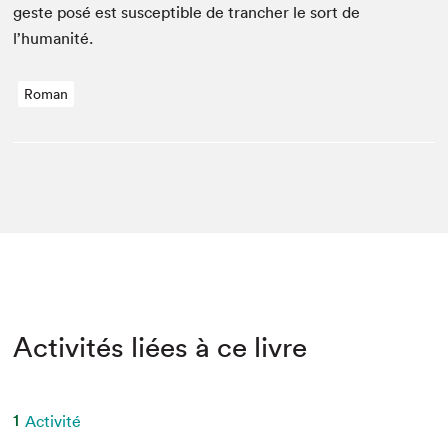
geste posé est sus­cep­ti­ble de tranch­er le sort de
l’humanité.
Roman
Activités liées à ce livre
1
Activité