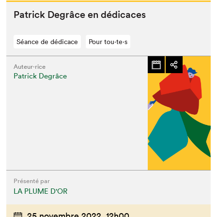
Patrick Degrâce en dédicaces
Séance de dédicace
Pour tou⋅te⋅s
Auteur·rice
Patrick Degrâce
Présenté par
LA PLUME D'OR
25 novembre 2022,
12h00