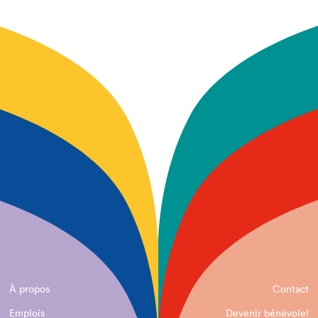
À propos
Contact
Emplois
Devenir bénévole!