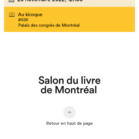
Au kiosque
#525
Palais des congrès de Montréal
Retour en haut de page