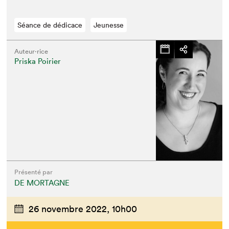
Séance de dédicace
Jeunesse
Auteur·rice
Priska Poirier
Présenté par
DE MORTAGNE
26 novembre 2022,
10h00