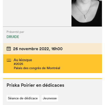
Présenté par
DRUIDE
26 novembre 2022,
16h00
Au kiosque
#2025
Palais des congrès de Montréal
Priska Poiri­er en dédicaces
Séance de dédicace
Jeunesse