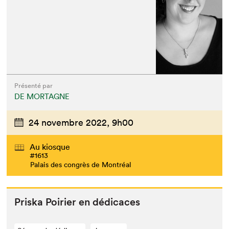
Présenté par
DE MORTAGNE
24 novembre 2022,
9h00
Au kiosque
#1613
Palais des congrès de Montréal
Priska Poiri­er en dédicaces