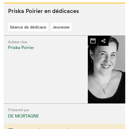
Priska Poiri­er en dédicaces
Séance de dédicace
Jeunesse
Auteur·rice
Priska Poirier
Présenté par
DE MORTAGNE