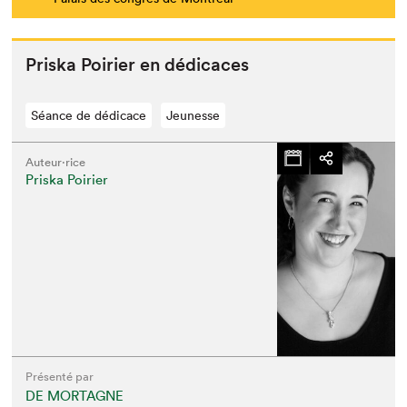
Priska Poiri­er en dédicaces
Séance de dédicace
Jeunesse
Auteur·rice
Priska Poirier
Présenté par
DE MORTAGNE