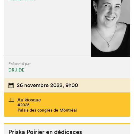
Présenté par
DRUIDE
26 novembre 2022,
9h00
Au kiosque
#2025
Palais des congrès de Montréal
Priska Poiri­er en dédicaces