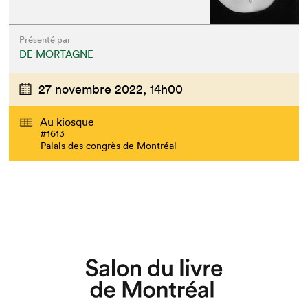
Présenté par
DE MORTAGNE
27 novembre 2022,
14h00
Au kiosque
#1613
Palais des congrès de Montréal