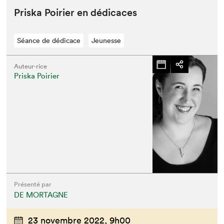
Priska Poiri­er en dédicaces
Séance de dédicace
Jeunesse
Auteur·rice
Priska Poirier
Présenté par
DE MORTAGNE
23 novembre 2022,
9h00