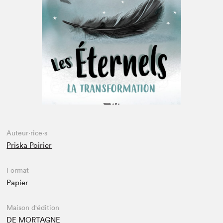
Espace enseignant·e·s
Espace pro
Auteur·rice·s
Priska Poirier
Format
Papier
Maison d'édition
DE MORTAGNE