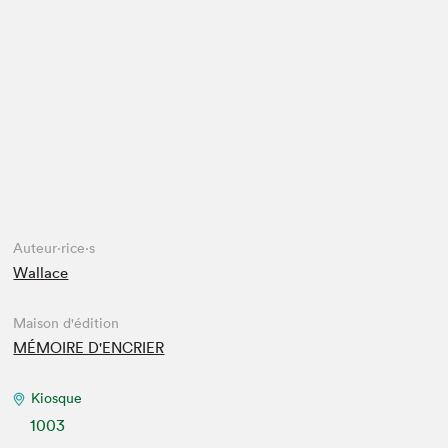
Espace enseignant·e·s
Espace pro
Auteur·rice·s
Wallace
Maison d'édition
MÉMOIRE D'ENCRIER
Kiosque
1003