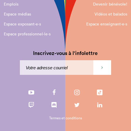
Emplois
Devenir bénévole!
Espace médias
Vidéos et balados
Espace exposant·e⋅s
Espace enseignant·e⋅s
Espace professionnel·le⋅s
Inscrivez-vous à l'infolettre
Termes et conditions