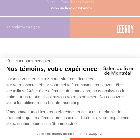
© 2026 - Tous droits réservés
un projet web signé