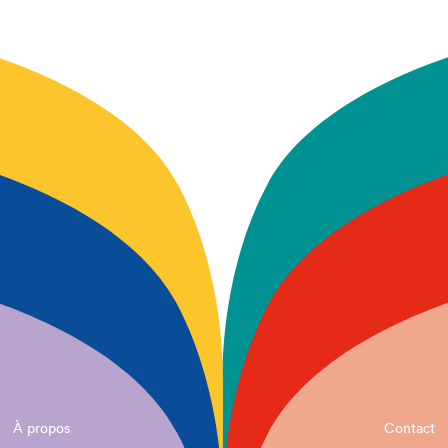
À propos
Contact