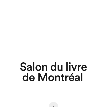
hez-vous?