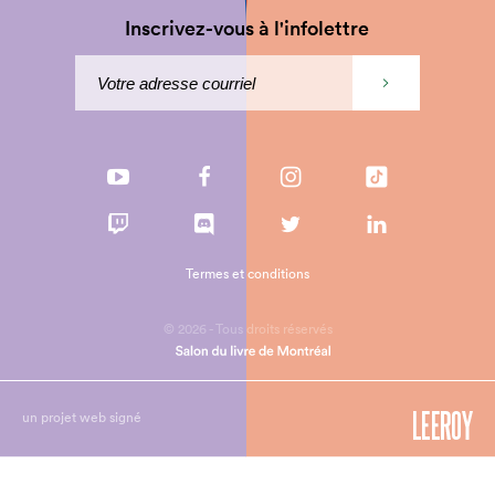
Inscrivez-vous à l'infolettre
Termes et conditions
© 2026 - Tous droits réservés
un projet web signé