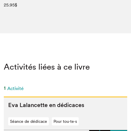
25.95$
Activités liées à ce livre
1
Activité
Eva Lalancette en dédicaces
Séance de dédicace
Pour tou⋅te⋅s