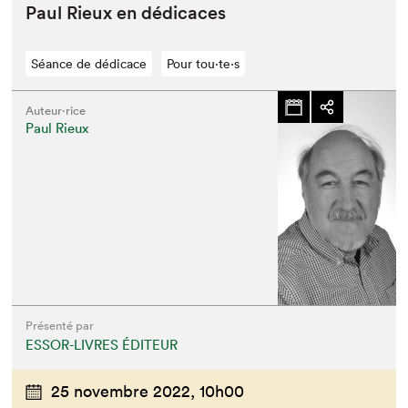
Paul Rieux en dédicaces
Séance de dédicace
Pour tou⋅te⋅s
Auteur·rice
Paul Rieux
Présenté par
ESSOR-LIVRES ÉDITEUR
25 novembre 2022,
10h00