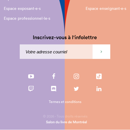
Espace exposant·e⋅s
Espace enseignant·e⋅s
Espace professionnel·le⋅s
Inscrivez-vous à l'infolettre
Termes et conditions
© 2026 - Tous droits réservés