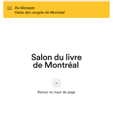
Au kiosque
Palais des congrès de Montréal
Retour en haut de page