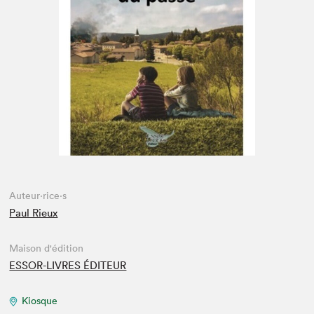
Espace enseignant·e·s
Espace pro
Auteur·rice·s
Paul Rieux
Maison d'édition
ESSOR-LIVRES ÉDITEUR
Kiosque