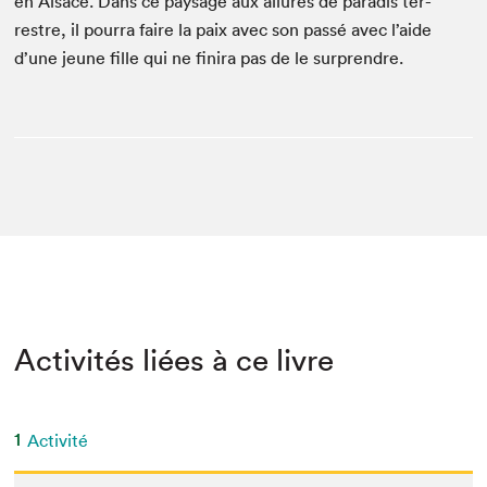
en Alsace. Dans ce paysage aux allures de par­adis ter­
restre, il pour­ra faire la paix avec son passé avec l’aide
d’une jeune fille qui ne fini­ra pas de le surprendre.
Activités liées à ce livre
1
Activité