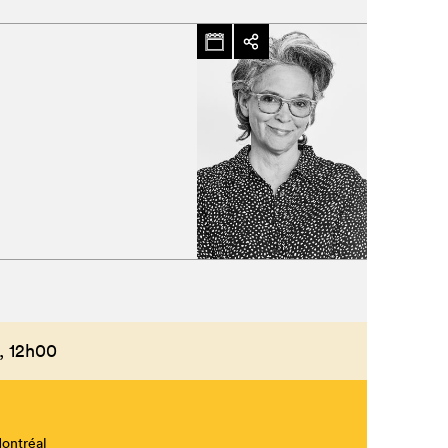
,
12h00
Montréal