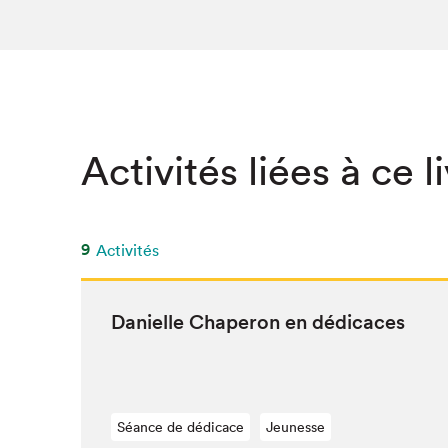
SLM 2020
SLM 2019
SLM 2018
Activités liées à ce l
9
Activités
Danielle Chap­er­on en dédicaces
Séance de dédicace
Jeunesse