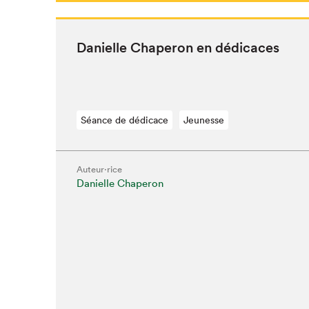
Danielle Chap­er­on en dédicaces
Séance de dédicace
Jeunesse
Auteur·rice
Danielle Chaperon