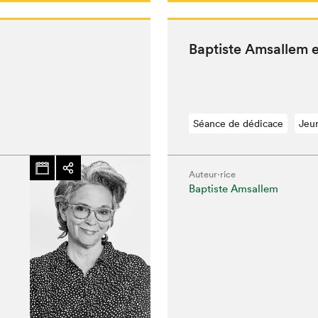
Bap­tiste Amsallem 
Séance de dédicace
Jeu
Auteur·rice
Baptiste Amsallem