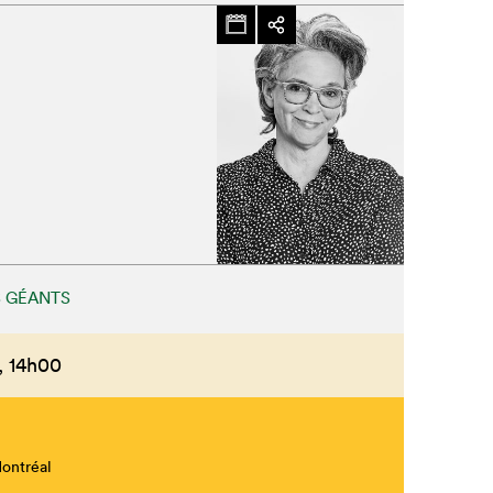
 GÉANTS
,
14h00
Montréal