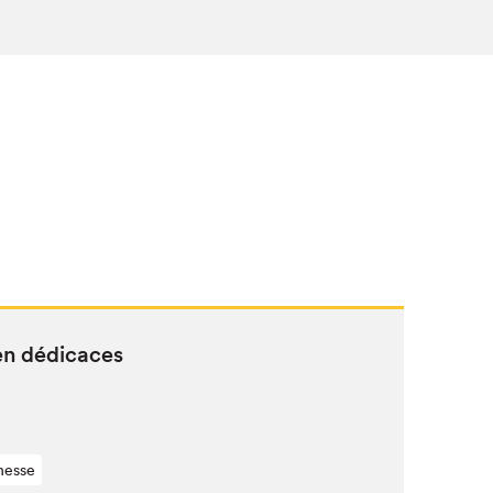
 en dédicaces
nesse