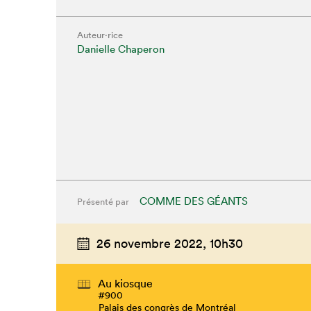
Auteur·rice
Danielle Chaperon
COMME DES GÉANTS
Présenté par
26 novembre 2022,
10h30
Au kiosque
#900
Palais des congrès de Montréal