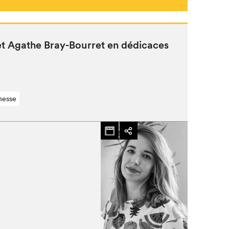
 et Agathe Bray-Bour­ret en dédicaces
nesse