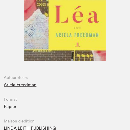
Espace enseignant·e·s
Espace pro
Auteur·rice·s
Ariela Freedman
Format
Papier
Maison d'édition
LINDA LEITH PUBLISHING