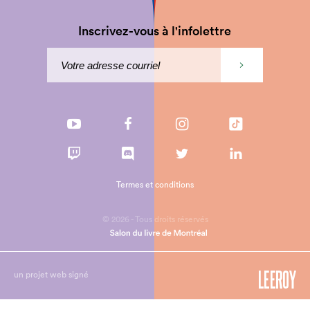
Inscrivez-vous à l'infolettre
Termes et conditions
© 2026 - Tous droits réservés
un projet web signé