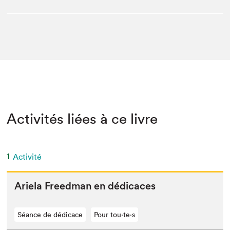
Activités liées à ce livre
1
Activité
Ariela Freed­man en dédicaces
Séance de dédicace
Pour tou⋅te⋅s