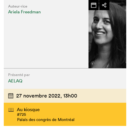
Auteur·rice
Ariela Freedman
Présenté par
AELAQ
27 novembre 2022,
13h00
Au kiosque
#725
Palais des congrès de Montréal