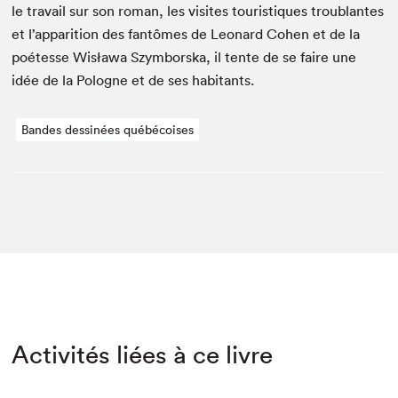
le tra­vail sur son roman, les vis­ites touris­tiques trou­blantes
et l’apparition des fan­tômes de Leonard Cohen et de la
poétesse Wisława Szym­bors­ka, il tente de se faire une
idée de la Pologne et de ses habitants.
Bandes dessinées québécoises
Activités liées à ce livre