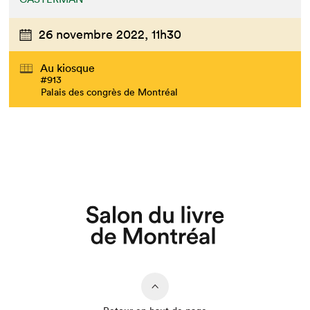
26 novembre 2022,
11h30
Au kiosque
#913
Palais des congrès de Montréal