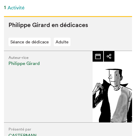
1
Activité
Philippe Girard en dédicaces
Séance de dédicace
Adulte
Auteur·rice
Philippe Girard
Présenté par
CASTERMAN