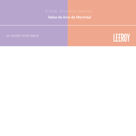
© 2026 - Tous droits réservés
un projet web signé