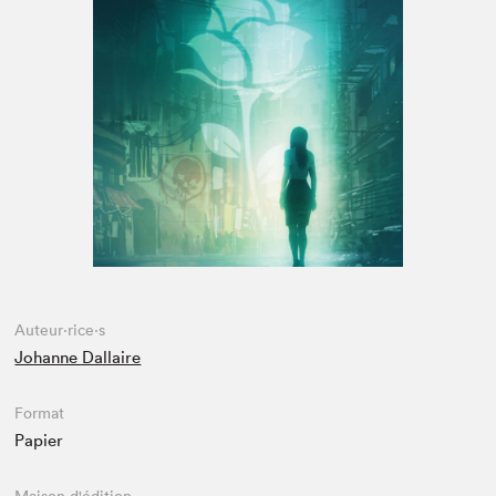
Espace enseignant·e·s
Espace pro
Auteur·rice·s
Johanne Dallaire
Format
Papier