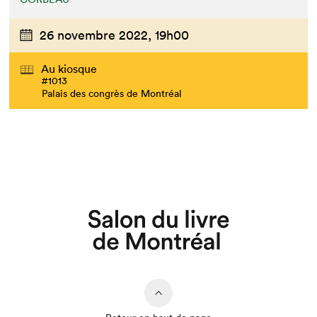
26 novembre 2022,
19h00
Au kiosque
#1013
Que cherchez-vous?
Palais des congrès de Montréal