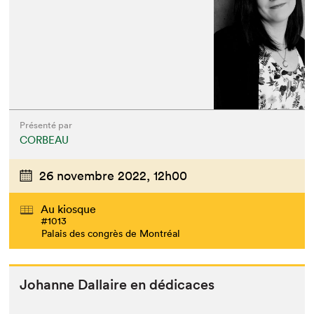
Présenté par
CORBEAU
26 novembre 2022,
12h00
Au kiosque
#1013
Palais des congrès de Montréal
Johanne Dal­laire en dédicaces