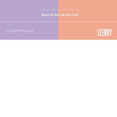
© 2026 - Tous droits réservés
un projet web signé