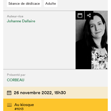
Séance de dédicace
Adulte
Auteur·rice
Johanne Dallaire
Présenté par
CORBEAU
26 novembre 2022,
15h30
Au kiosque
#1013