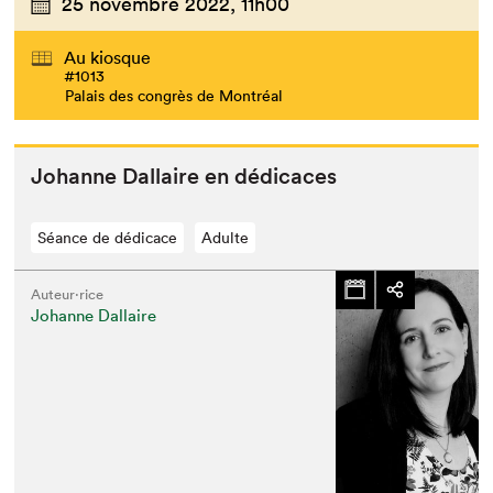
25 novembre 2022,
11h00
Au kiosque
#1013
Palais des congrès de Montréal
Johanne Dal­laire en dédicaces
Séance de dédicace
Adulte
Auteur·rice
Johanne Dallaire