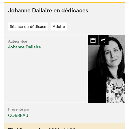
Johanne Dal­laire en dédicaces
Séance de dédicace
Adulte
Auteur·rice
Johanne Dallaire
Présenté par
CORBEAU