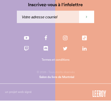
Inscrivez-vous à l'infolettre
Termes et conditions
© 2026 - Tous droits réservés
un projet web signé