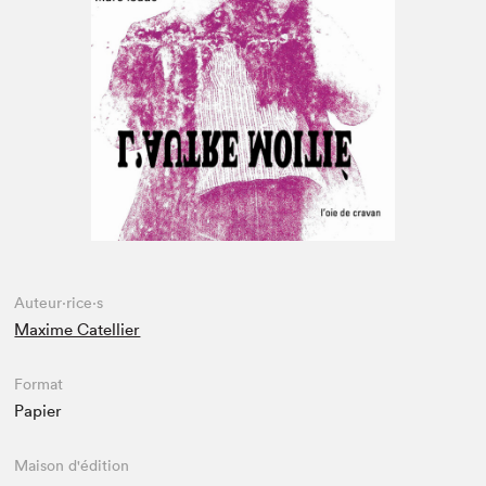
Espace enseignant·e·s
Espace pro
Auteur·rice·s
Maxime Catellier
Format
Papier
Maison d'édition