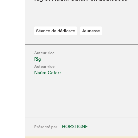
Séance de dédicace
Jeunesse
Auteur·rice
Rig
Auteur·rice
Naüm Cafarr
Que cherc
HORSLIGNE
Présenté par