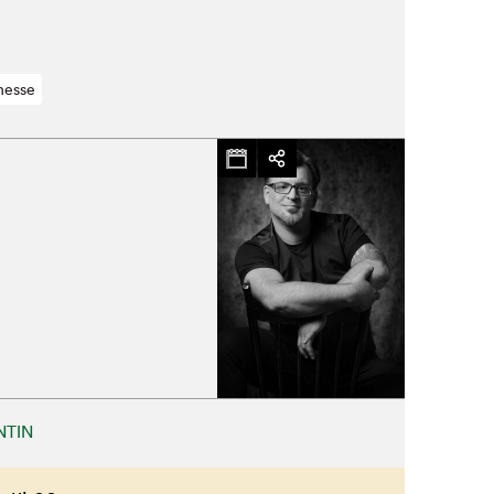
nesse
NTIN