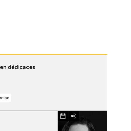
 en dédicaces
nesse