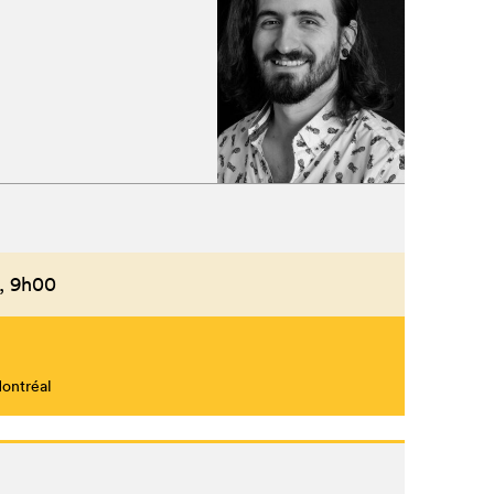
,
9h00
Montréal