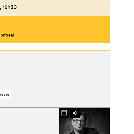
,
12h30
Fermer
Montréal
nesse