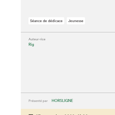
Séance de dédicace
Jeunesse
Auteur·rice
Rig
HORSLIGNE
Présenté par