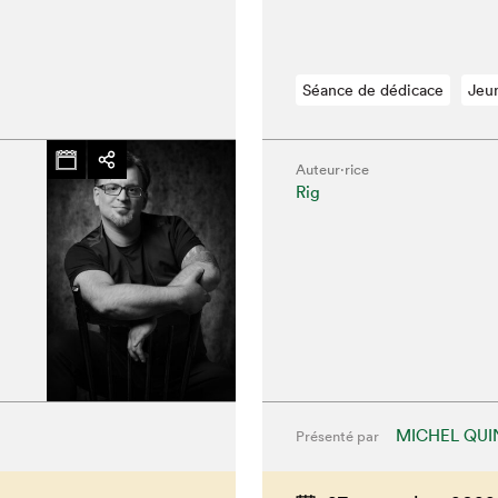
Séance de dédicace
Jeu
Auteur·rice
Rig
MICHEL QUI
Présenté par