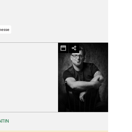
nesse
NTIN