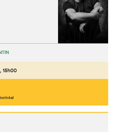
NTIN
,
15h00
Montréal