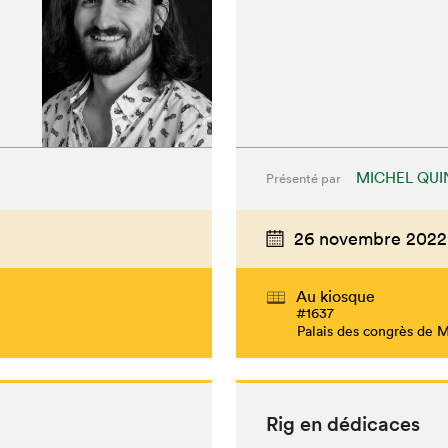
MICHEL QUI
Présenté par
26 novembre 2022
Au kiosque
#1637
Palais des congrès de 
Rig en dédicaces