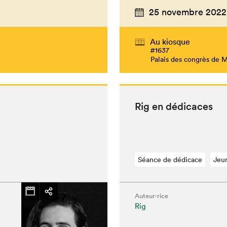
25 novembre 2022
Au kiosque
#1637
Palais des congrès de 
Rig en dédicaces
Séance de dédicace
Jeu
Auteur·rice
Rig