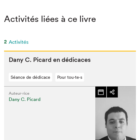
Activités liées à ce livre
2
Activités
Dany C. Picard en dédicaces
Séance de dédicace
Pour tou⋅te⋅s
Auteur·rice
Dany C. Picard