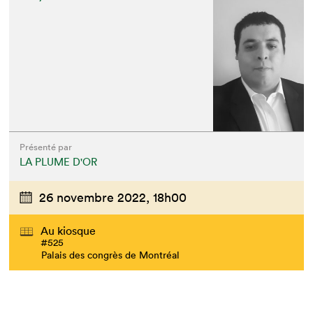
Présenté par
LA PLUME D'OR
26 novembre 2022,
18h00
Au kiosque
#525
Palais des congrès de Montréal