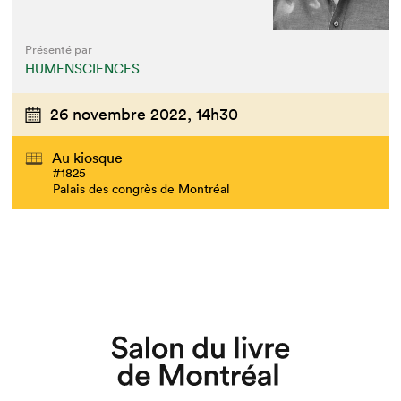
Présenté par
HUMENSCIENCES
26 novembre 2022,
14h30
Au kiosque
#1825
Palais des congrès de Montréal