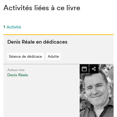
Activités liées à ce livre
1
Activité
Denis Réale en dédicaces
Séance de dédicace
Adulte
Auteur·rice
Denis Réale