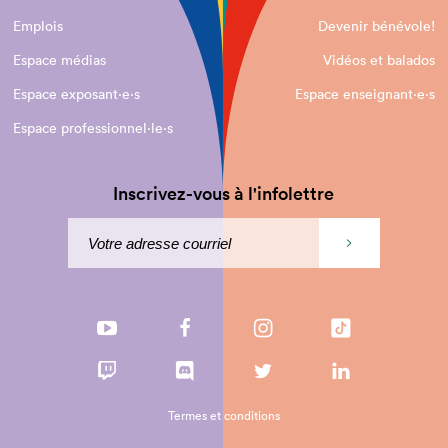
Emplois
Devenir bénévole!
Espace médias
Vidéos et balados
Espace exposant·e⋅s
Espace enseignant·e⋅s
Espace professionnel·le⋅s
Inscrivez-vous à l'infolettre
Termes et conditions