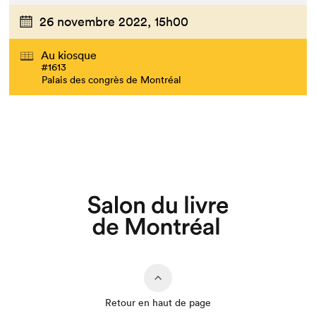
26 novembre 2022,
15h00
Au kiosque
#1613
Palais des congrès de Montréal
Que cherchez-vous?
Retour en haut de page