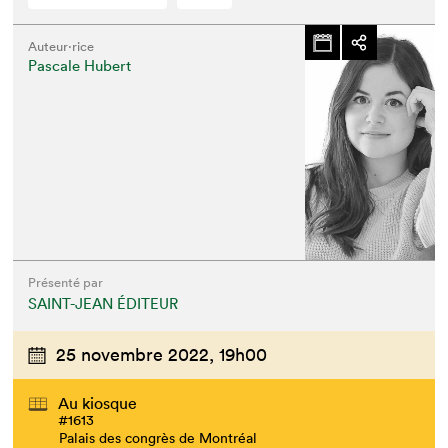
Auteur·rice
Pascale Hubert
Présenté par
SAINT-JEAN ÉDITEUR
25 novembre 2022,
19h00
Au kiosque
#1613
Palais des congrès de Montréal