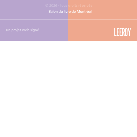
© 2026 - Tous droits réservés
un projet web signé