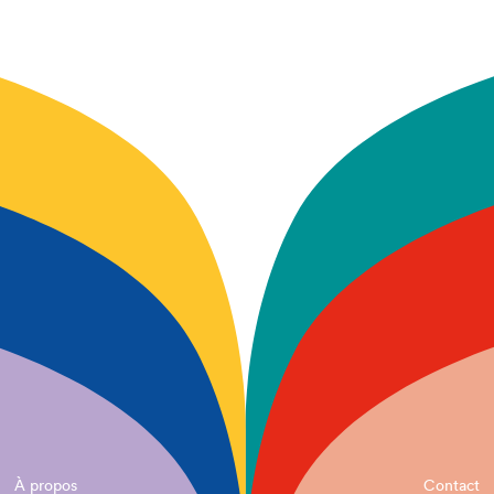
À propos
Contact