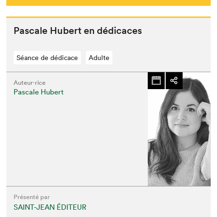
Pas­cale Hubert en dédicaces
Séance de dédicace
Adulte
Auteur·rice
Pascale Hubert
Présenté par
SAINT-JEAN ÉDITEUR