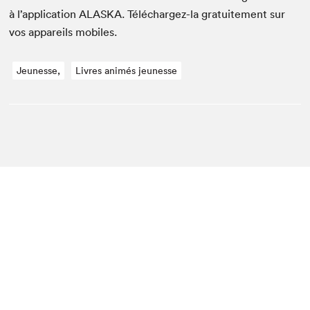
à l’application
ALAS­KA
. Téléchargez-la gra­tu­ite­ment sur
vos appareils mobiles.
Jeunesse,
Livres animés jeunesse