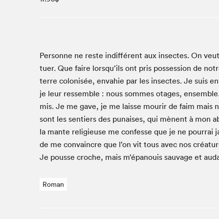
Studio Radio-Canada
Matinées scolaires
Les matins Petits bonheurs (0-5 ans)
Espace Lis-moi MTL (12-18 ans)
Per­son­ne ne reste indif­férent aux insectes. On veut l
tuer. Que faire lorsqu’ils ont pris pos­ses­sion de 
Le grand jeu de lecture à voix haute du Salon
terre colonisée, envahie par les insectes. Je suis en
Espace Montréal-Nord
je leur ressem­ble : nous sommes otages, ensem­ble
Tapis rouge des écrivain·e·s
mis. Je me gave, je me laisse mourir de faim mais ne
Zone Manga
sont les sen­tiers des punais­es, qui mènent à mon
La Grande tournée de Bologne (Coin de survie des
la mante religieuse me con­fesse que je ne pour­rai ja
illustrateur·rice·s)
de me con­va­in­cre que l’on vit tous avec nos créa­tu
Espace jeunesse Desjardins
Je pousse croche, mais m’épanouis sauvage et auda
Roman
Archives
SLM 2021