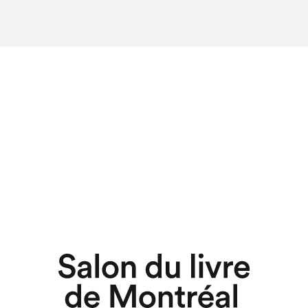
hez-vous?