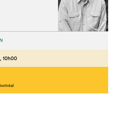
N
,
10h00
Montréal
Fermer