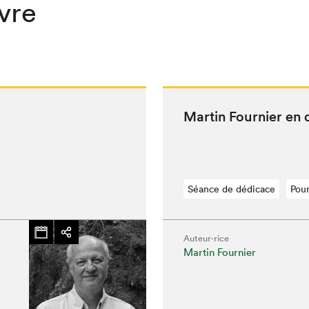
ivre
Mar­tin Fournier en
Séance de dédicace
Pour
Auteur·rice
Martin Fournier