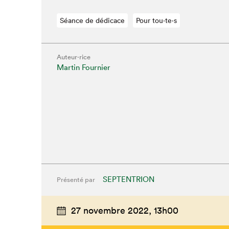
Séance de dédicace
Pour tou⋅te⋅s
Auteur·rice
Martin Fournier
SEPTENTRION
Présenté par
27 novembre 2022,
13h00